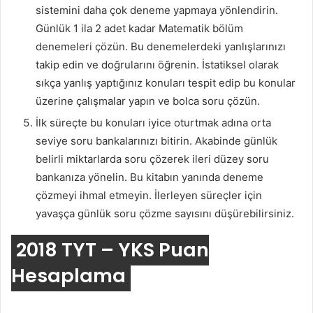
sistemini daha çok deneme yapmaya yönlendirin.
Günlük 1 ila 2 adet kadar Matematik bölüm
denemeleri çözün. Bu denemelerdeki yanlışlarınızı
takip edin ve doğrularını öğrenin. İstatiksel olarak
sıkça yanlış yaptığınız konuları tespit edip bu konular
üzerine çalışmalar yapın ve bolca soru çözün.
İlk süreçte bu konuları iyice oturtmak adına orta
seviye soru bankalarınızı bitirin. Akabinde günlük
belirli miktarlarda soru çözerek ileri düzey soru
bankanıza yönelin. Bu kitabın yanında deneme
çözmeyi ihmal etmeyin. İlerleyen süreçler için
yavaşça günlük soru çözme sayısını düşürebilirsiniz.
2018 TYT – YKS Puan
Hesaplama