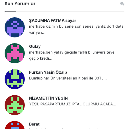
Son Yorumlar
ŞADUMNA FATMA sayar
merhaba kızımın bu sene son senesi yanlız dört detsi
var yan...
Gülay
merhaba.ben yatay geçişle farklı bi üniversiteye
geçip kredi...
Furkan Yasin Özalp
Dumlupınar Üniversitesi an itibari ile 30TL...
NİZAMETTİN YEGİN
YEŞİL PASAPARTUMUZ İPTAL OLURMU ACABA...
Berat