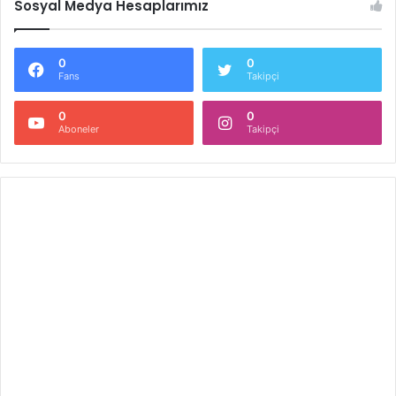
Sosyal Medya Hesaplarımız
0
0
Fans
Takipçi
0
0
Aboneler
Takipçi