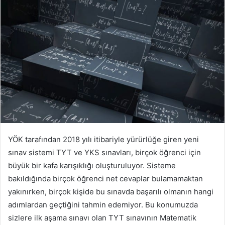
YÖK tarafından 2018 yılı itibariyle yürürlüğe giren yeni
sınav sistemi TYT ve YKS sınavları, birçok öğrenci için
büyük bir kafa karışıklığı oluşturuluyor. Sisteme
bakıldığında birçok öğrenci net cevaplar bulamamaktan
yakınırken, birçok kişide bu sınavda başarılı olmanın hangi
adımlardan geçtiğini tahmin edemiyor. Bu konumuzda
sizlere ilk aşama sınavı olan TYT sınavının Matematik