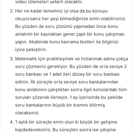
video izlemeleri yeterli olacaktır.
Her ne kadar temeliniz iyi olsa da bu konuyu
okuyorsanız her şeyi bilmediğinize emin olabilirsiniz.
Bu yüzden de soru çözümü yapmadan önce konu
anlatımlı bir kaynaktan genel çaplı bir konu çalışması
yapın. Akabinde konu kavrama testleri ile bilginizi
iyice pekiştirin.
Matematik için pratikleşmek ve hızlanmak adına çokça
soru çözmeniz gerekiyor. Bu yüzden de orta seviye 2
soru bankası ve 1 adet ileri düzey bir soru bankası
edinin. İlk süreçte orta seviye soru bankalarından
konu anlatımını çalıştıktan sonra ilgili konulardaki tüm
soruları çözerek ilerleyin. 1 ay içerisinde bu şekilde
soru bankalarının büyük bir kısmını bitirmiş
olacaksınız.
1 aylık bir süreçte emin olun ki büyük bir gelişme
kaydedeceksiniz. Bu süreçten sonra ise çalışma