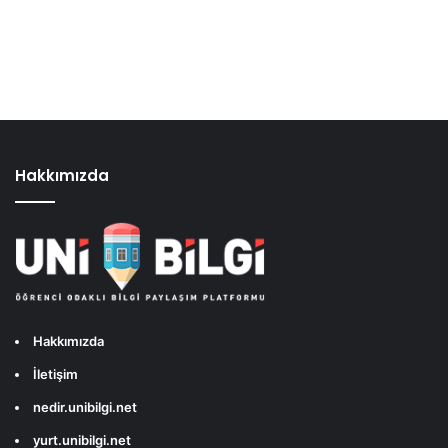
Hakkımızda
Hakkımızda
İletişim
nedir.unibilgi.net
yurt.unibilgi.net