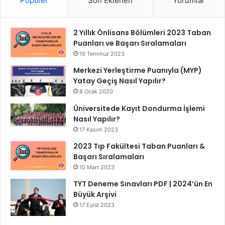
Popüler
Son Eklenen
Yorumlar
2 Yıllık Önlisans Bölümleri 2023 Taban
Puanları ve Başarı Sıralamaları
19 Temmuz 2023
Merkezi Yerleştirme Puanıyla (MYP)
Yatay Geçiş Nasıl Yapılır?
8 Ocak 2020
Üniversitede Kayıt Dondurma İşlemi
Nasıl Yapılır?
17 Kasım 2023
2023 Tıp Fakültesi Taban Puanları &
Başarı Sıralamaları
10 Mart 2023
TYT Deneme Sınavları PDF | 2024’ün En
Büyük Arşivi
17 Eylül 2023