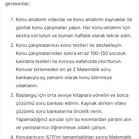
gerekenler;
Konu anlatımlı videolar ve konu anlatımlı kaynaklar ile
günlük konu çalışmaları yapın. Her konu anlatımı için
ekstra not tutun ve bunları haftalık olarak tekrar edin.
Konu çalışmalarınızı konu testleri ile destekleyin.
Konu çalışmalarından sonra en az 100-150 soruluk
kavrama testleri ile konuyu kafanızda oturtturun.
Konular birikmeden en az 2 Matematik soru
bankasıyla eş zamanlı olarak konu bitirmeye
odaklanın.
Başlangıç için orta seviye kitaplara yönelin ve bolca
çözümlü soru bankası edinin. Kaynak alırken video
çözümlü soru bankalarına öncelik verin.
Yapamadığınız sorular için bu kısımlardan yardım alın
ve yanlışlarınızı öğrenmeye odaklı çalışın.
Konularınızın %70’ini tamamladıktan sonra Matematik