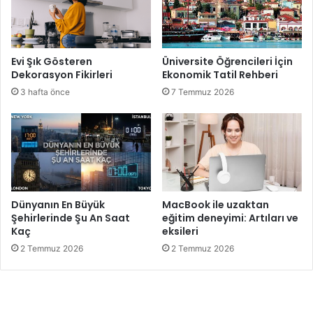
Evi Şık Gösteren
Üniversite Öğrencileri İçin
Dekorasyon Fikirleri
Ekonomik Tatil Rehberi
3 hafta önce
7 Temmuz 2026
Dünyanın En Büyük
MacBook ile uzaktan
Şehirlerinde Şu An Saat
eğitim deneyimi: Artıları ve
Kaç
eksileri
2 Temmuz 2026
2 Temmuz 2026