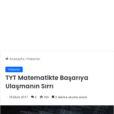
Anasayfa
/
Haberler
Haberler
TYT Matematikte Başarıya
Ulaşmanın Sırrı
16 Ekim 2017
5
193
3 dakika okuma süresi