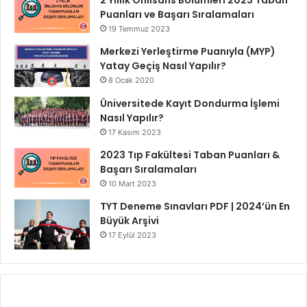
Puanları ve Başarı Sıralamaları
19 Temmuz 2023
Merkezi Yerleştirme Puanıyla (MYP)
Yatay Geçiş Nasıl Yapılır?
8 Ocak 2020
Üniversitede Kayıt Dondurma İşlemi
Nasıl Yapılır?
17 Kasım 2023
2023 Tıp Fakültesi Taban Puanları &
Başarı Sıralamaları
10 Mart 2023
TYT Deneme Sınavları PDF | 2024’ün En
Büyük Arşivi
17 Eylül 2023