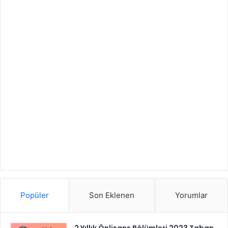
Popüler
Son Eklenen
Yorumlar
2 Yıllık Önlisans Bölümleri 2023 Taban