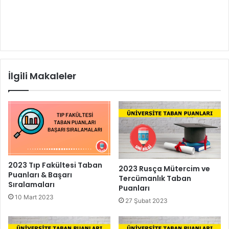
İlgili Makaleler
2023 Tıp Fakültesi Taban
2023 Rusça Mütercim ve
Puanları & Başarı
Tercümanlık Taban
Sıralamaları
Puanları
10 Mart 2023
27 Şubat 2023