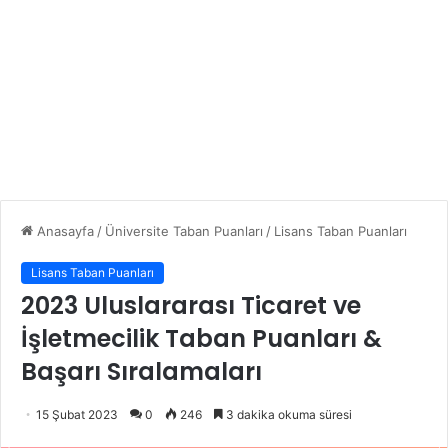
Anasayfa
/
Üniversite Taban Puanları
/
Lisans Taban Puanları
Lisans Taban Puanları
2023 Uluslararası Ticaret ve
İşletmecilik Taban Puanları &
Başarı Sıralamaları
15 Şubat 2023
0
246
3 dakika okuma süresi