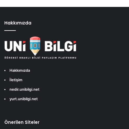
Hakkımızda
Hakkımızda
İletişim
nedir.unibilgi.net
yurt.unibilgi.net
Önerilen Siteler