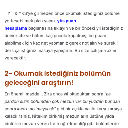
TYT & YKS’ye girmeden önce okumak istediğiniz bölüme
yerleşebilmek plan yapın.
yks puan
hesaplama
bağlantısına tıklayın ve bir önceki yıl istediğiniz
üniversite ve bölüm kaç puanla kapatmış; bu puanı
alabilmek için kaç net yapmanız gerek not alın ve sürekli
ders çalıştığınız masaya yapıştırın. Bu size çalışma azmi
verecektir.
2- Okumak istediğiniz bölümün
geleceğini araştırın!
En önemli madde… Zira onca yıl okuduktan sonra
“aa
pardon sizin bölümden çok mezun var bu yüzden bundan
sonra kadro açılmayacak”
gibi bir açıklama ile karşı karşıya
kalabilirsiniz. Nitekim birikmiş mezunların üstüne yılda
binlerce mezun veren tarih öğretmenliği gibi bölümlerde