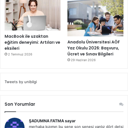
MacBook ile uzaktan
Anadolu Üniversitesi AÖF
eğitim deneyimi: Artıları ve
Yaz Okulu 2026: Başvuru,
eksileri
Ücret ve Sınav Bilgileri
2 Temmuz 2026
29 Haziran 2026
Tweets by unibilgi
Son Yorumlar
ŞADUMNA FATMA sayar
merhaba kızımın bu sene son senesi yanlız dört detsi