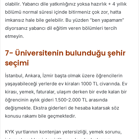
olabilir. Yabancı dile yatkınlığınız yoksa hazırlık + 4 yıllık
bölümü normal süresi içinde bitirmeniz çok zor, hatta
imkansız hale bile gelebilir. Bu yüzden “ben yapamam”
diyorsanız yabancı dil eğitim veren bölümleri tercih
etmeyin.
7- Üniversitenin bulunduğu şehir
seçimi
İstanbul, Ankara, İzmir başta olmak üzere öğrencilerin
yaşayabileceği yerlerde ev kiraları 1000 TL civarında. Ev
kirası, yemek, faturalar, ulaşım derken bir evde kalan bir
öğrencinin aylık gideri 1.500-2.000 TL arasında
değişmekte. Ekstra giderleri de hesaba katarsak söz
konusu rakamı bile geçmektedir.
KYK yurtlarının kontenjan yetersizliği, yemek sorunu,