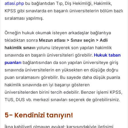
atlasi.php
bu bağlantıdan Tıp, Diş Hekimliği, Hakimlik,
KPSS gibi sınavlarda en başarılı üniversitelerin bölüm bazlı
sıralaması yapılmış.
Örneğin hukuk okumak isteyen arkadaşlar bağlantıya
tıkladıktan sonra
Mezun atlası > Sınav seçin > Adli
hakimlik sınavı
yolunu izleyerek son yapılan hakimlik
sınavında en başarılı üniversiteleri görebilir.
Hukuk taban
puanları
bağlantısından da son yapılan üniversiteye giriş
sınavında üniversitelerin en yüksekten en düşüğe doğru
puan sıralamasını görebilir. Bu sayede daha düşük puanla
hakimlik sınavında en iyi başarıyı gösteren
üniversitelerden birini tercih edebilir. Benzer işlemi KPSS,
TUS, DUS vb. merkezi sınavları seçerek de görebilirsiniz.
5- Kendinizi tanıyın!
İkna kabiliyeti olmayan avukat; karşısındakiyle iletişimi