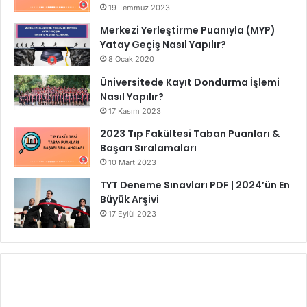
19 Temmuz 2023
Merkezi Yerleştirme Puanıyla (MYP)
Yatay Geçiş Nasıl Yapılır?
8 Ocak 2020
Üniversitede Kayıt Dondurma İşlemi
Nasıl Yapılır?
17 Kasım 2023
2023 Tıp Fakültesi Taban Puanları &
Başarı Sıralamaları
10 Mart 2023
TYT Deneme Sınavları PDF | 2024’ün En
Büyük Arşivi
17 Eylül 2023