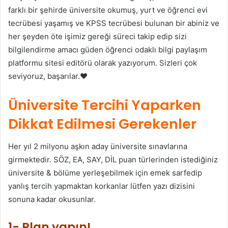
farklı bir şehirde üniversite okumuş, yurt ve öğrenci evi
tecrübesi yaşamış ve KPSS tecrübesi bulunan bir abiniz ve
her şeyden öte işimiz gereği süreci takip edip sizi
bilgilendirme amacı güden öğrenci odaklı bilgi paylaşım
platformu sitesi editörü olarak yazıyorum. Sizleri çok
seviyoruz, başarılar.❤
Üniversite Tercihi Yaparken
Dikkat Edilmesi Gerekenler
Her yıl 2 milyonu aşkın aday üniversite sınavlarına
girmektedir. SÖZ, EA, SAY, DİL puan türlerinden istediğiniz
üniversite & bölüme yerleşebilmek için emek sarfedip
yanlış tercih yapmaktan korkanlar lütfen yazı dizisini
sonuna kadar okusunlar.
1- Plan yapın!