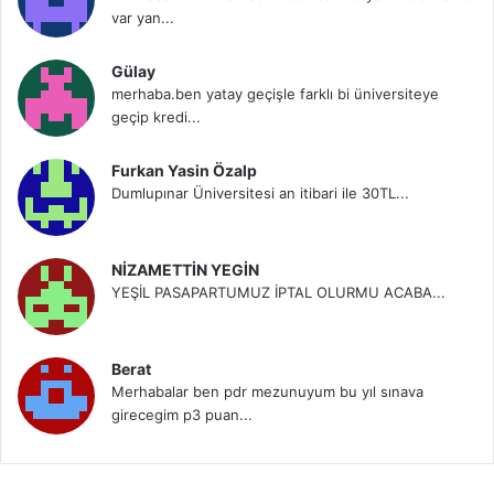
var yan...
Gülay
merhaba.ben yatay geçişle farklı bi üniversiteye
geçip kredi...
Furkan Yasin Özalp
Dumlupınar Üniversitesi an itibari ile 30TL...
NİZAMETTİN YEGİN
YEŞİL PASAPARTUMUZ İPTAL OLURMU ACABA...
Berat
Merhabalar ben pdr mezunuyum bu yıl sınava
girecegim p3 puan...