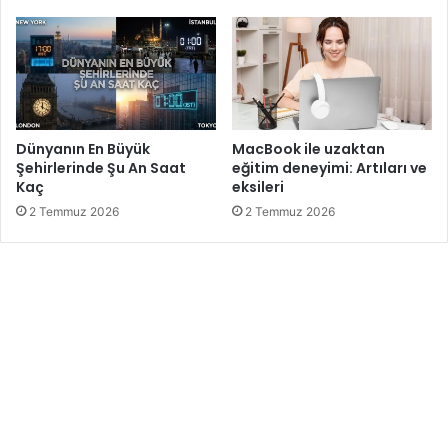
Dünyanın En Büyük
MacBook ile uzaktan
Şehirlerinde Şu An Saat
eğitim deneyimi: Artıları ve
Kaç
eksileri
2 Temmuz 2026
2 Temmuz 2026