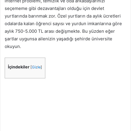
internet problemi, temizlik ve oda arkadaşlarınızı
seçememe gibi dezavantajları olduğu için devlet
yurtlarında barınmak zor. Özel yurtların da aylık ücretleri
odalarda kalan öğrenci sayısı ve yurdun imkanlarına göre
aylık 750-5.000 TL arası değişmekte. Bu yüzden eğer
şartlar uygunsa ailenizin yaşadığı şehirde üniversite
okuyun.
İçindekiler
[
Gizle
]