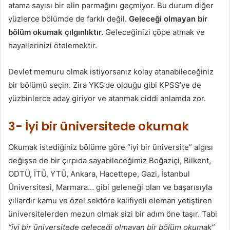
atama sayısı bir elin parmağını geçmiyor. Bu durum diğer
yüzlerce bölümde de farklı değil.
Geleceği olmayan bir
bölüm okumak çılgınlıktır.
Geleceğinizi çöpe atmak ve
hayallerinizi ötelemektir.
Devlet memuru olmak istiyorsanız kolay atanabileceğiniz
bir bölümü seçin. Zira YKS’de olduğu gibi KPSS’ye de
yüzbinlerce aday giriyor ve atanmak ciddi anlamda zor.
3- İyi bir üniversitede okumak
Okumak istediğiniz bölüme göre “iyi bir üniversite” algısı
değişse de bir çırpıda sayabileceğimiz Boğaziçi, Bilkent,
ODTÜ, İTÜ, YTÜ, Ankara, Hacettepe, Gazi, İstanbul
Üniversitesi, Marmara… gibi geleneği olan ve başarısıyla
yıllardır kamu ve özel sektöre kalifiyeli eleman yetiştiren
üniversitelerden mezun olmak sizi bir adım öne taşır. Tabi
“iyi bir üniversitede geleceği olmayan bir bölüm okumak”