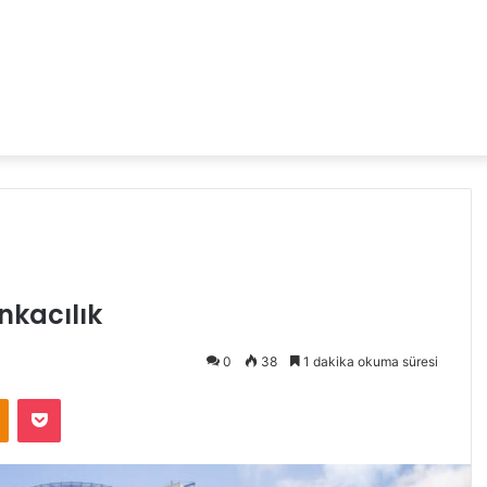
nkacılık
0
38
1 dakika okuma süresi
Odnoklassniki
Pocket