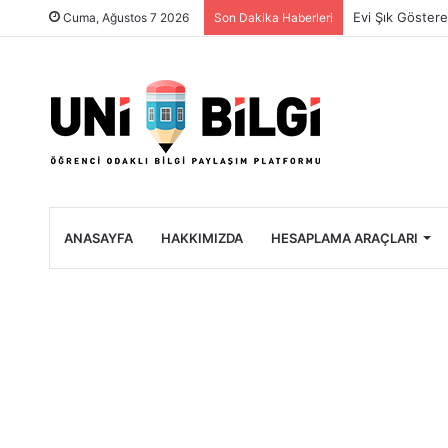
Üniversite Öğre
Cuma, Ağustos 7 2026
Son Dakika Haberleri
ANASAYFA
HAKKIMIZDA
HESAPLAMA ARAÇLARI