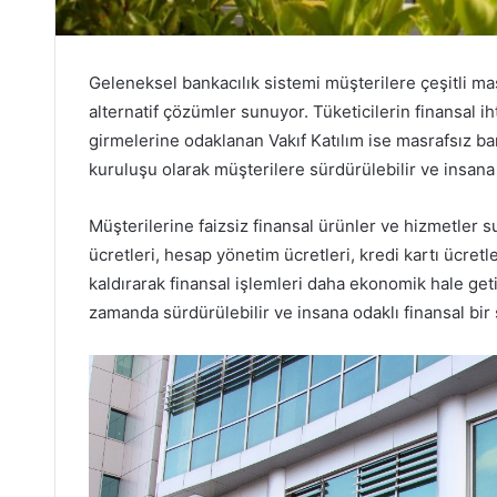
Geleneksel bankacılık sistemi müşterilere çeşitli ma
alternatif çözümler sunuyor. Tüketicilerin finansal ih
girmelerine odaklanan Vakıf Katılım ise masrafsız ban
kuruluşu olarak müşterilere sürdürülebilir ve insana
Müşterilerine faizsiz finansal ürünler ve hizmetler s
ücretleri, hesap yönetim ücretleri, kredi kartı ücretl
kaldırarak finansal işlemleri daha ekonomik hale geti
zamanda sürdürülebilir ve insana odaklı finansal bir 