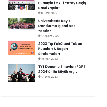
Puanıyla (MYP) Yatay Geçiş
Nasıl Yapılır?
8 Ocak 2020
Üniversitede Kayıt
Dondurma İşlemi Nasıl
Yapılır?
17 Kasım 2023
2023 Tıp Fakültesi Taban
Puanları & Başarı
Sıralamaları
10 Mart 2023
TYT Deneme Sınavları PDF |
2024’ün En Büyük Arşivi
17 Eylül 2023