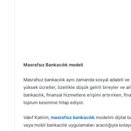
Masrafsız Bankacılık modeli
Masrafsız bankacılık aynı zamanda sosyal adaleti ve 
yüksek ücretler, özellikle düşük gelirli bireyler ve ail
bankacılık, finansal hizmetlere erişimi artırırken, fi
toplum kesimine hitap ediyor.
Vakıf Katılım,
masrafsız bankacılık
modelini dijital ba
veya mobil bankacılık uygulamaları aracılığıyla kolayc