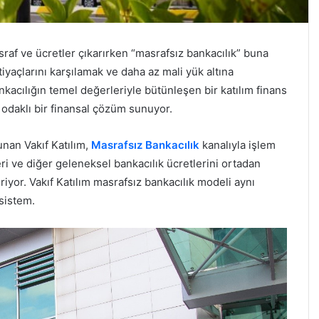
sraf ve ücretler çıkarırken “masrafsız bankacılık” buna
tiyaçlarını karşılamak ve daha az mali yük altına
kacılığın temel değerleriyle bütünleşen bir katılım finans
 odaklı bir finansal çözüm sunuyor.
unan Vakıf Katılım,
Masrafsız Bankacılık
kanalıyla işlem
eri ve diğer geleneksel bankacılık ücretlerini ortadan
riyor. Vakıf Katılım masrafsız bankacılık modeli aynı
sistem.