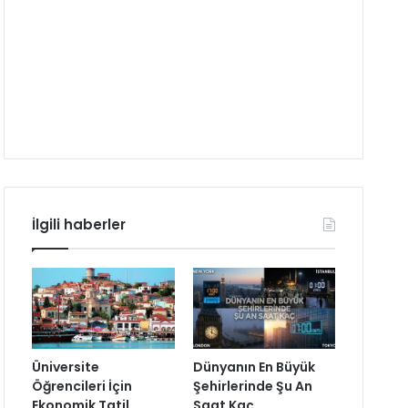
İlgili haberler
Üniversite
Dünyanın En Büyük
Öğrencileri İçin
Şehirlerinde Şu An
Ekonomik Tatil
Saat Kaç