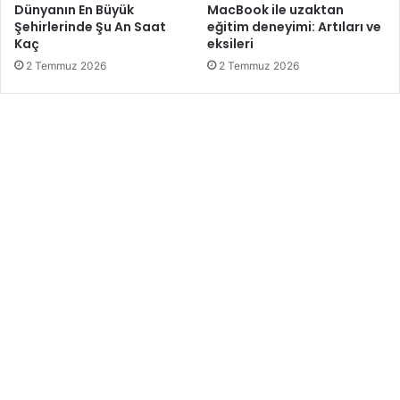
Dünyanın En Büyük
MacBook ile uzaktan
Şehirlerinde Şu An Saat
eğitim deneyimi: Artıları ve
Kaç
eksileri
2 Temmuz 2026
2 Temmuz 2026