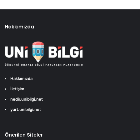
Hakkımızda
Hakkımızda
İletişim
nedir.unibilgi.net
yurt.unibilgi.net
Önerilen Siteler