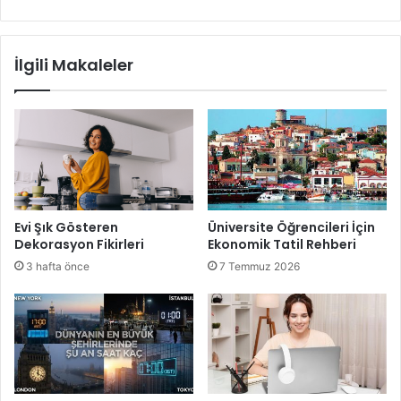
İlgili Makaleler
Evi Şık Gösteren
Üniversite Öğrencileri İçin
Dekorasyon Fikirleri
Ekonomik Tatil Rehberi
3 hafta önce
7 Temmuz 2026