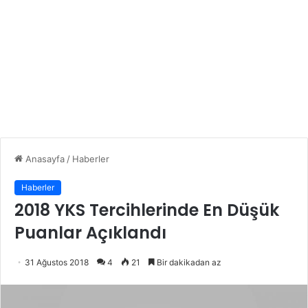
Anasayfa
/
Haberler
Haberler
2018 YKS Tercihlerinde En Düşük
Puanlar Açıklandı
31 Ağustos 2018
4
21
Bir dakikadan az