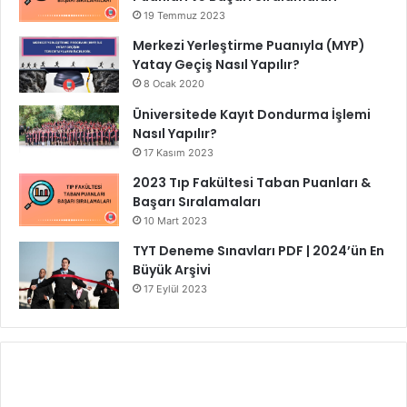
19 Temmuz 2023
Merkezi Yerleştirme Puanıyla (MYP)
Yatay Geçiş Nasıl Yapılır?
8 Ocak 2020
Üniversitede Kayıt Dondurma İşlemi
Nasıl Yapılır?
17 Kasım 2023
2023 Tıp Fakültesi Taban Puanları &
Başarı Sıralamaları
10 Mart 2023
TYT Deneme Sınavları PDF | 2024’ün En
Büyük Arşivi
17 Eylül 2023