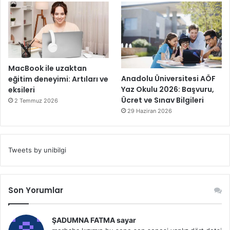
MacBook ile uzaktan
Anadolu Üniversitesi AÖF
eğitim deneyimi: Artıları ve
Yaz Okulu 2026: Başvuru,
eksileri
Ücret ve Sınav Bilgileri
2 Temmuz 2026
29 Haziran 2026
Tweets by unibilgi
Son Yorumlar
ŞADUMNA FATMA sayar