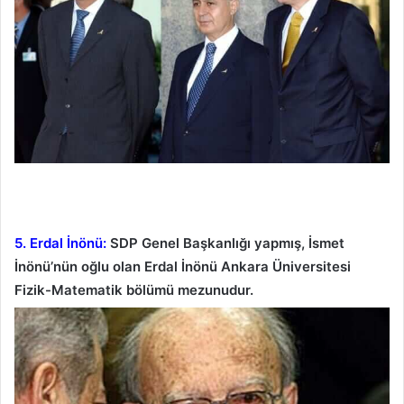
5. Erdal İnönü:
SDP Genel Başkanlığı yapmış, İsmet
İnönü’nün oğlu olan Erdal İnönü Ankara Üniversitesi
Fizik-Matematik bölümü mezunudur.