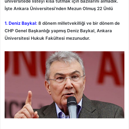
üniversitede listeyi kısa tutmak için bazılarını almadık.
İşte Ankara Üniversitesi’nden Mezun Olmuş 22 Ünlü
1. Deniz Baykal:
8 dönem milletvekilliği ve bir dönem de
CHP Genel Başkanlığı yapmış Deniz Baykal, Ankara
Üniversitesi Hukuk Fakültesi mezunudur.