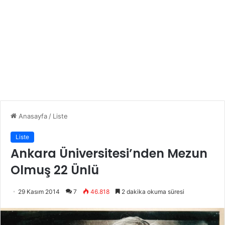
Anasayfa
/
Liste
Liste
Ankara Üniversitesi’nden Mezun
Olmuş 22 Ünlü
29 Kasım 2014
7
46.818
2 dakika okuma süresi