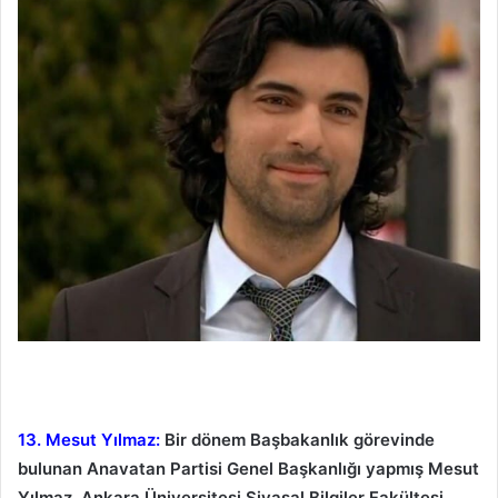
13. Mesut Yılmaz:
Bir dönem Başbakanlık görevinde
bulunan Anavatan Partisi Genel Başkanlığı yapmış Mesut
Yılmaz, Ankara Üniversitesi Siyasal Bilgiler Fakültesi