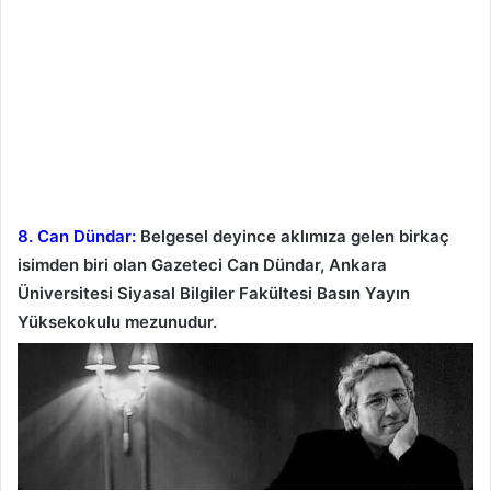
8. Can Dündar:
Belgesel deyince aklımıza gelen birkaç
isimden biri olan Gazeteci Can Dündar, Ankara
Üniversitesi Siyasal Bilgiler Fakültesi Basın Yayın
Yüksekokulu mezunudur.