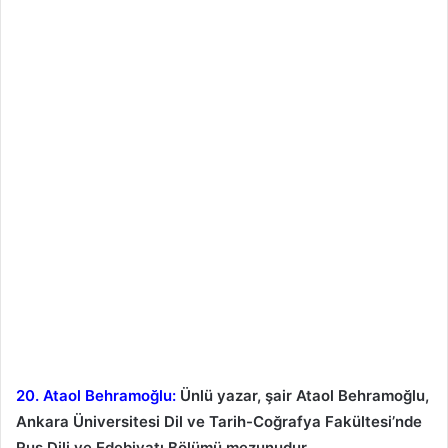
20. Ataol Behramoğlu:
Ünlü yazar, şair Ataol Behramoğlu,
Ankara Üniversitesi Dil ve Tarih-Coğrafya Fakültesi’nde
Rus Dili ve Edebiyatı Bölümü mezunudur.