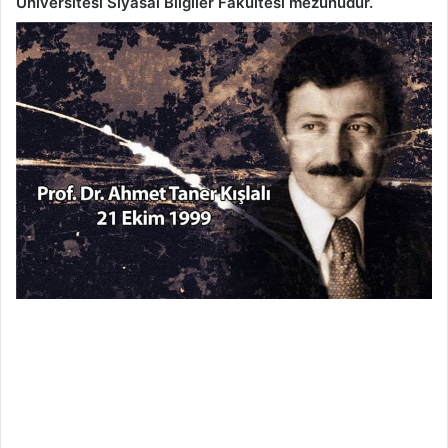
Üniversitesi Siyasal Bilgiler Fakültesi mezunudur.