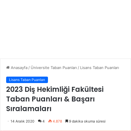
Anasayfa
/
Üniversite Taban Puanları
/
Lisans Taban Puanları
Lisans Taban Puanları
2023 Diş Hekimliği Fakültesi
Taban Puanları & Başarı
Sıralamaları
14 Aralık 2020
4
4.878
9 dakika okuma süresi