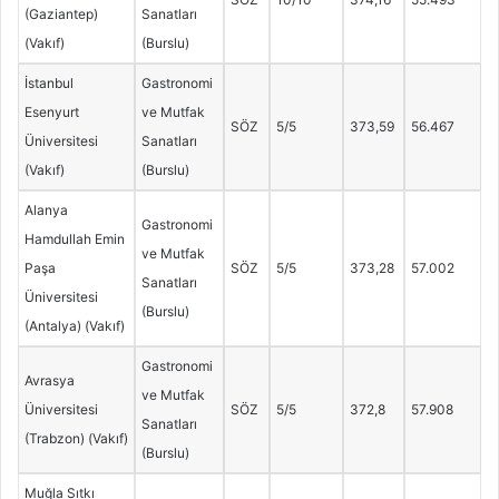
(Gaziantep)
Sanatları
(Vakıf)
(Burslu)
İstanbul
Gastronomi
Esenyurt
ve Mutfak
SÖZ
5/5
373,59
56.467
Üniversitesi
Sanatları
(Vakıf)
(Burslu)
Alanya
Gastronomi
Hamdullah Emin
ve Mutfak
Paşa
SÖZ
5/5
373,28
57.002
Sanatları
Üniversitesi
(Burslu)
(Antalya) (Vakıf)
Gastronomi
Avrasya
ve Mutfak
Üniversitesi
SÖZ
5/5
372,8
57.908
Sanatları
(Trabzon) (Vakıf)
(Burslu)
Muğla Sıtkı