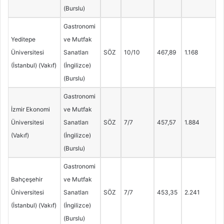
(Burslu)
Gastronomi
Yeditepe
ve Mutfak
Üniversitesi
Sanatları
SÖZ
10/10
467,89
1.168
(İstanbul) (Vakıf)
(İngilizce)
(Burslu)
Gastronomi
İzmir Ekonomi
ve Mutfak
Üniversitesi
Sanatları
SÖZ
7/7
457,57
1.884
(Vakıf)
(İngilizce)
(Burslu)
Gastronomi
Bahçeşehir
ve Mutfak
Üniversitesi
Sanatları
SÖZ
7/7
453,35
2.241
(İstanbul) (Vakıf)
(İngilizce)
(Burslu)