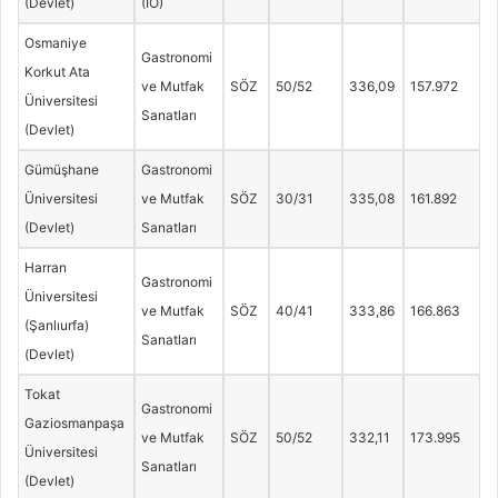
(Devlet)
(İÖ)
Osmaniye
Gastronomi
Korkut Ata
ve Mutfak
SÖZ
50/52
336,09
157.972
Üniversitesi
Sanatları
(Devlet)
Gümüşhane
Gastronomi
Üniversitesi
ve Mutfak
SÖZ
30/31
335,08
161.892
(Devlet)
Sanatları
Harran
Gastronomi
Üniversitesi
ve Mutfak
SÖZ
40/41
333,86
166.863
(Şanlıurfa)
Sanatları
(Devlet)
Tokat
Gastronomi
Gaziosmanpaşa
ve Mutfak
SÖZ
50/52
332,11
173.995
Üniversitesi
Sanatları
(Devlet)