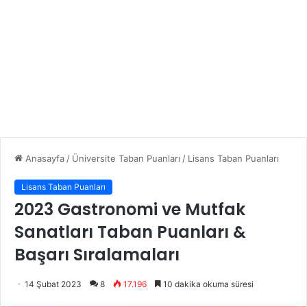
Anasayfa
/
Üniversite Taban Puanları
/
Lisans Taban Puanları
Lisans Taban Puanları
2023 Gastronomi ve Mutfak
Sanatları Taban Puanları &
Başarı Sıralamaları
14 Şubat 2023
8
17.196
10 dakika okuma süresi