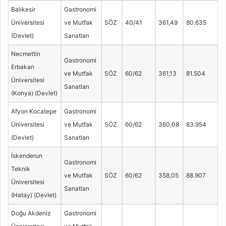
Balıkesir
Gastronomi
Üniversitesi
ve Mutfak
SÖZ
40/41
361,49
80.635
(Devlet)
Sanatları
Necmettin
Gastronomi
Erbakan
ve Mutfak
SÖZ
60/62
361,13
81.504
Üniversitesi
Sanatları
(Konya) (Devlet)
Afyon Kocatepe
Gastronomi
Üniversitesi
ve Mutfak
SÖZ
60/62
360,08
83.954
(Devlet)
Sanatları
İskenderun
Gastronomi
Teknik
ve Mutfak
SÖZ
60/62
358,05
88.907
Üniversitesi
Sanatları
(Hatay) (Devlet)
Doğu Akdeniz
Gastronomi