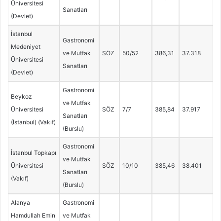
Üniversitesi
Sanatları
(Devlet)
İstanbul
Gastronomi
Medeniyet
ve Mutfak
SÖZ
50/52
386,31
37.318
Üniversitesi
Sanatları
(Devlet)
Gastronomi
Beykoz
ve Mutfak
Üniversitesi
SÖZ
7/7
385,84
37.917
Sanatları
(İstanbul) (Vakıf)
(Burslu)
Gastronomi
İstanbul Topkapı
ve Mutfak
Üniversitesi
SÖZ
10/10
385,46
38.401
Sanatları
(Vakıf)
(Burslu)
Alanya
Gastronomi
Hamdullah Emin
ve Mutfak