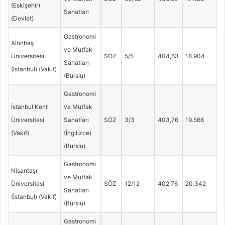
(Eskişehir)
Sanatları
(Devlet)
Gastronomi
Altınbaş
ve Mutfak
Üniversitesi
SÖZ
5/5
404,63
18.904
Sanatları
(İstanbul) (Vakıf)
(Burslu)
Gastronomi
İstanbul Kent
ve Mutfak
Üniversitesi
Sanatları
SÖZ
3/3
403,76
19.568
(Vakıf)
(İngilizce)
(Burslu)
Gastronomi
Nişantaşı
ve Mutfak
Üniversitesi
SÖZ
12/12
402,76
20.342
Sanatları
(İstanbul) (Vakıf)
(Burslu)
Gastronomi