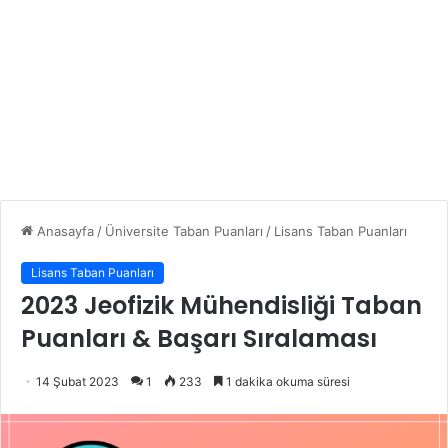
Anasayfa
/
Üniversite Taban Puanları
/
Lisans Taban Puanları
Lisans Taban Puanları
2023 Jeofizik Mühendisliği Taban
Puanları & Başarı Sıralaması
14 Şubat 2023
1
233
1 dakika okuma süresi