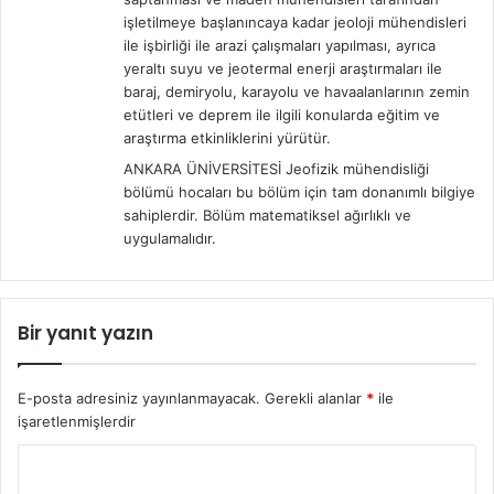
işletilmeye başlanıncaya kadar jeoloji mühendisleri
ile işbirliği ile arazi çalışmaları yapılması, ayrıca
yeraltı suyu ve jeotermal enerji araştırmaları ile
baraj, demiryolu, karayolu ve havaalanlarının zemin
etütleri ve deprem ile ilgili konularda eğitim ve
araştırma etkinliklerini yürütür.
ANKARA ÜNİVERSİTESİ Jeofizik mühendisliği
bölümü hocaları bu bölüm için tam donanımlı bilgiye
sahiplerdir. Bölüm matematiksel ağırlıklı ve
uygulamalıdır.
Bir yanıt yazın
E-posta adresiniz yayınlanmayacak.
Gerekli alanlar
*
ile
işaretlenmişlerdir
Y
o