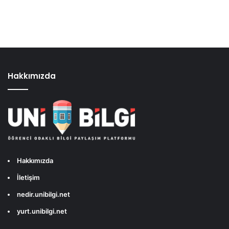
Hakkımızda
Hakkımızda
İletişim
nedir.unibilgi.net
yurt.unibilgi.net