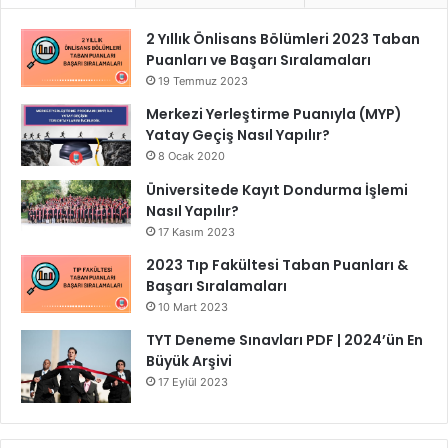
2 Yıllık Önlisans Bölümleri 2023 Taban
Puanları ve Başarı Sıralamaları
19 Temmuz 2023
Merkezi Yerleştirme Puanıyla (MYP)
Yatay Geçiş Nasıl Yapılır?
8 Ocak 2020
Üniversitede Kayıt Dondurma İşlemi
Nasıl Yapılır?
17 Kasım 2023
2023 Tıp Fakültesi Taban Puanları &
Başarı Sıralamaları
10 Mart 2023
TYT Deneme Sınavları PDF | 2024’ün En
Büyük Arşivi
17 Eylül 2023