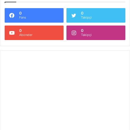
0
0
Fans
Takipçi
0
0
Aboneler
Takipçi