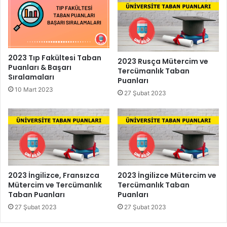
2023 Tıp Fakültesi Taban
2023 Rusça Mütercim ve
Puanları & Başarı
Tercümanlık Taban
Sıralamaları
Puanları
10 Mart 2023
27 Şubat 2023
2023 İngilizce, Fransızca
2023 İngilizce Mütercim ve
Mütercim ve Tercümanlık
Tercümanlık Taban
Taban Puanları
Puanları
27 Şubat 2023
27 Şubat 2023