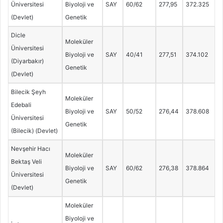
Üniversitesi
Biyoloji ve
SAY
60/62
277,95
372.325
(Devlet)
Genetik
Dicle
Moleküler
Üniversitesi
Biyoloji ve
SAY
40/41
277,51
374.102
(Diyarbakır)
Genetik
(Devlet)
Bilecik Şeyh
Moleküler
Edebali
Biyoloji ve
SAY
50/52
276,44
378.608
Üniversitesi
Genetik
(Bilecik) (Devlet)
Nevşehir Hacı
Moleküler
Bektaş Veli
Biyoloji ve
SAY
60/62
276,38
378.864
Üniversitesi
Genetik
(Devlet)
Moleküler
Biyoloji ve