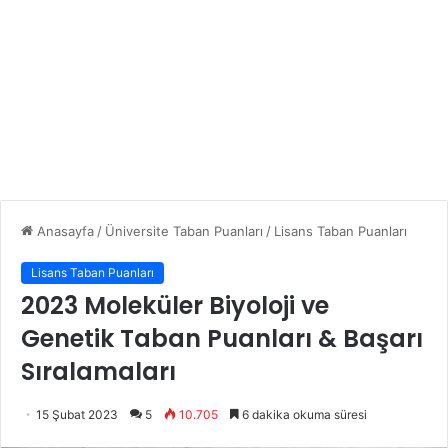
Anasayfa
/
Üniversite Taban Puanları
/
Lisans Taban Puanları
Lisans Taban Puanları
2023 Moleküler Biyoloji ve
Genetik Taban Puanları & Başarı
Sıralamaları
15 Şubat 2023
5
10.705
6 dakika okuma süresi