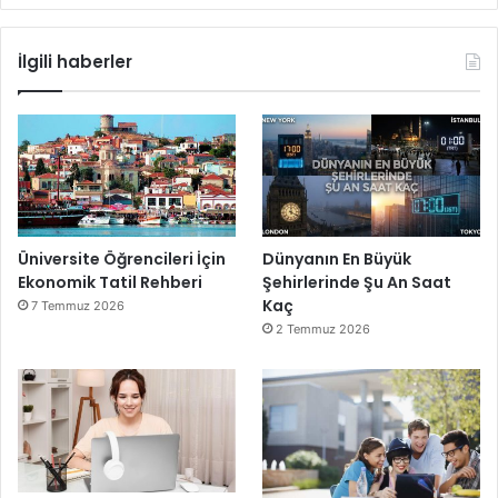
İlgili haberler
Üniversite Öğrencileri İçin
Dünyanın En Büyük
Ekonomik Tatil Rehberi
Şehirlerinde Şu An Saat
Kaç
7 Temmuz 2026
2 Temmuz 2026
MacBook ile uzaktan