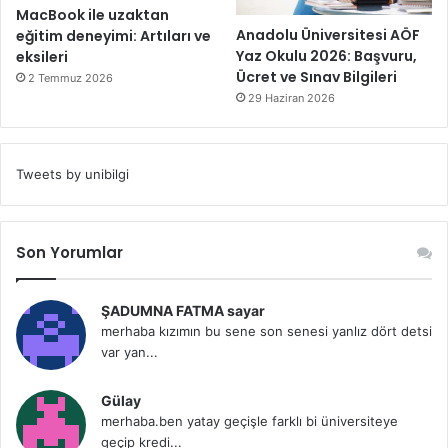
Anadolu Üniversitesi AÖF
eğitim deneyimi: Artıları ve
Yaz Okulu 2026: Başvuru,
eksileri
Ücret ve Sınav Bilgileri
2 Temmuz 2026
29 Haziran 2026
Tweets by unibilgi
Son Yorumlar
ŞADUMNA FATMA sayar
merhaba kızımın bu sene son senesi yanlız dört detsi
var yan...
Gülay
merhaba.ben yatay geçişle farklı bi üniversiteye
geçip kredi...