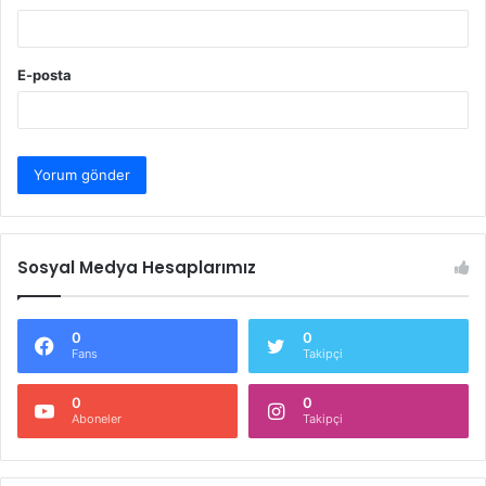
E-posta
Sosyal Medya Hesaplarımız
0
0
Fans
Takipçi
0
0
Aboneler
Takipçi