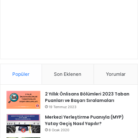
Popüler
Son Eklenen
Yorumlar
2 Yıllık Önlisans Bölümleri 2023 Taban
Puanları ve Başarı Sıralamaları
19 Temmuz 2023
Merkezi Yerleştirme Puanıyla (MYP)
Yatay Geçiş Nasıl Yapılır?
8 Ocak 2020
Üniversitede Kayıt Dondurma İşlemi