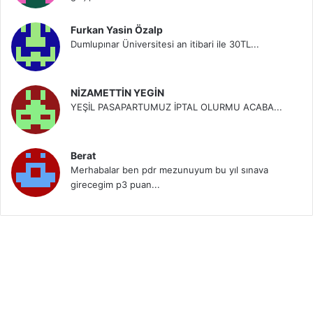
Furkan Yasin Özalp
Dumlupınar Üniversitesi an itibari ile 30TL...
NİZAMETTİN YEGİN
YEŞİL PASAPARTUMUZ İPTAL OLURMU ACABA...
Berat
Merhabalar ben pdr mezunuyum bu yıl sınava
girecegim p3 puan...