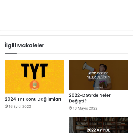
İlgili Makaleler
2022-DGS’de Neler
2024 TYT Konu Dağılımları
Değişti?
16 Eylül 2023
13 Mayıs 2022
Korona Testi Pozitif
Olanlar Sınava Girebilecek