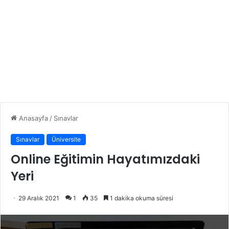
Anasayfa
/
Sınavlar
Sınavlar
Üniversite
Online Eğitimin Hayatımızdaki
Yeri
29 Aralık 2021
1
35
1 dakika okuma süresi