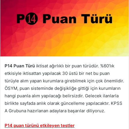
P14 Puan Türü
iktisat ağırlıklı bir puan türüdür. %60’lık
etkisiyle iktisattan yapılacak 30 üstü bir net bu puan
türüyle alım yapan kurumlara girebilmek için çok önemlidir.
ÖSYM, puan sisteminde değişikliğe gittiği için kurumların
hangi puanla alım yapılacağı belirsizdir. Gelecek ilanlarla
birlikte sayfada anlık olarak güncelleme yapılacaktır. KPSS
A Grubuna hazırlanan adaylara başarılar diliyoruz.
P14 puan türünü etkileyen testler