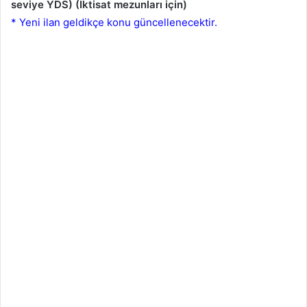
seviye YDS) (İktisat mezunları için)
* Yeni ilan geldikçe konu güncellenecektir.