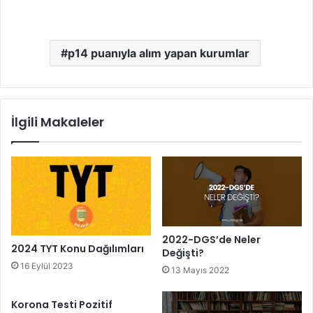
p14 puanıyla alım yapan kurumlar
İlgili Makaleler
2022-DGS’de Neler
2024 TYT Konu Dağılımları
Değişti?
16 Eylül 2023
13 Mayıs 2022
Korona Testi Pozitif