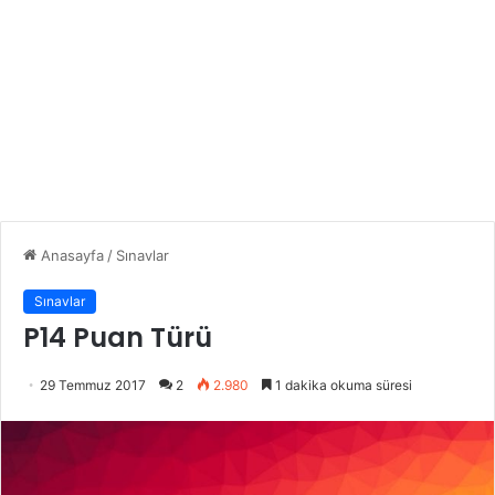
Anasayfa
/
Sınavlar
Sınavlar
P14 Puan Türü
29 Temmuz 2017
2
2.980
1 dakika okuma süresi