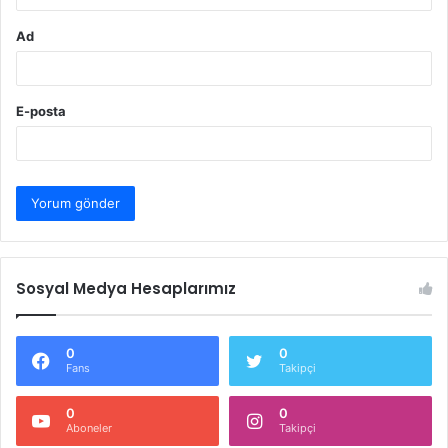
Ad
E-posta
Sosyal Medya Hesaplarımız
0
0
Fans
Takipçi
0
0
Aboneler
Takipçi