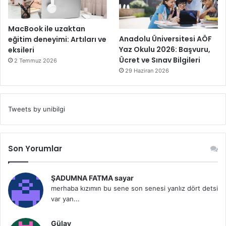
MacBook ile uzaktan
Anadolu Üniversitesi AÖF
eğitim deneyimi: Artıları ve
Yaz Okulu 2026: Başvuru,
eksileri
Ücret ve Sınav Bilgileri
2 Temmuz 2026
29 Haziran 2026
Tweets by unibilgi
Son Yorumlar
ŞADUMNA FATMA sayar
merhaba kızımın bu sene son senesi yanlız dört detsi
var yan...
Gülay