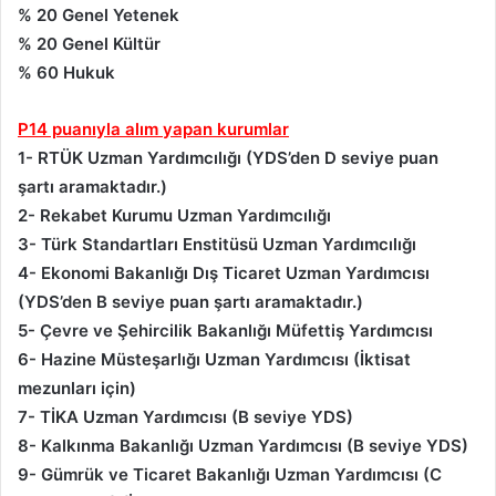
% 20 Genel Yetenek
% 20 Genel Kültür
% 60 Hukuk
P14 puanıyla alım yapan kurumlar
1- RTÜK Uzman Yardımcılığı (YDS’den D seviye puan
şartı aramaktadır.)
2- Rekabet Kurumu Uzman Yardımcılığı
3- Türk Standartları Enstitüsü Uzman Yardımcılığı
4- Ekonomi Bakanlığı Dış Ticaret Uzman Yardımcısı
(YDS’den B seviye puan şartı aramaktadır.)
5- Çevre ve Şehircilik Bakanlığı Müfettiş Yardımcısı
6- Hazine Müsteşarlığı Uzman Yardımcısı (İktisat
mezunları için)
7- TİKA Uzman Yardımcısı (B seviye YDS)
8- Kalkınma Bakanlığı Uzman Yardımcısı (B seviye YDS)
9- Gümrük ve Ticaret Bakanlığı Uzman Yardımcısı (C