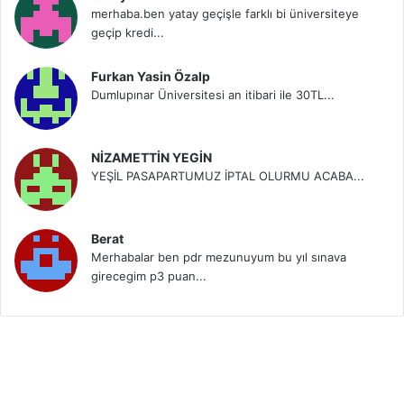
merhaba.ben yatay geçişle farklı bi üniversiteye
geçip kredi...
Furkan Yasin Özalp
Dumlupınar Üniversitesi an itibari ile 30TL...
NİZAMETTİN YEGİN
YEŞİL PASAPARTUMUZ İPTAL OLURMU ACABA...
Berat
Merhabalar ben pdr mezunuyum bu yıl sınava
girecegim p3 puan...