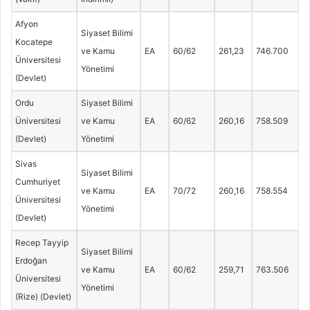
Afyon
Siyaset Bilimi
Kocatepe
ve Kamu
EA
60/62
261,23
746.700
Üniversitesi
Yönetimi
(Devlet)
Ordu
Siyaset Bilimi
Üniversitesi
ve Kamu
EA
60/62
260,16
758.509
(Devlet)
Yönetimi
Sivas
Siyaset Bilimi
Cumhuriyet
ve Kamu
EA
70/72
260,16
758.554
Üniversitesi
Yönetimi
(Devlet)
Recep Tayyip
Siyaset Bilimi
Erdoğan
ve Kamu
EA
60/62
259,71
763.506
Üniversitesi
Yönetimi
(Rize) (Devlet)