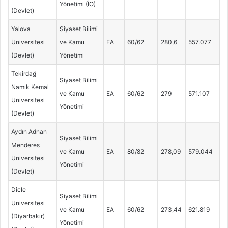
Yönetimi (İÖ)
(Devlet)
Yalova
Siyaset Bilimi
Üniversitesi
ve Kamu
EA
60/62
280,6
557.077
(Devlet)
Yönetimi
Tekirdağ
Siyaset Bilimi
Namık Kemal
ve Kamu
EA
60/62
279
571.107
Üniversitesi
Yönetimi
(Devlet)
Aydın Adnan
Siyaset Bilimi
Menderes
ve Kamu
EA
80/82
278,09
579.044
Üniversitesi
Yönetimi
(Devlet)
Dicle
Siyaset Bilimi
Üniversitesi
ve Kamu
EA
60/62
273,44
621.819
(Diyarbakır)
Yönetimi