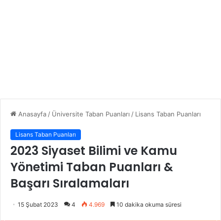
Anasayfa
/
Üniversite Taban Puanları
/
Lisans Taban Puanları
Lisans Taban Puanları
2023 Siyaset Bilimi ve Kamu
Yönetimi Taban Puanları &
Başarı Sıralamaları
15 Şubat 2023
4
4.969
10 dakika okuma süresi