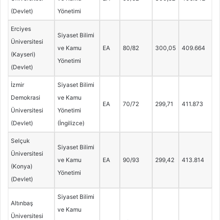
(Devlet)
Yönetimi
Erciyes
Siyaset Bilimi
Üniversitesi
ve Kamu
EA
80/82
300,05
409.664
(Kayseri)
Yönetimi
(Devlet)
İzmir
Siyaset Bilimi
Demokrasi
ve Kamu
EA
70/72
299,71
411.873
Üniversitesi
Yönetimi
(Devlet)
(İngilizce)
Selçuk
Siyaset Bilimi
Üniversitesi
ve Kamu
EA
90/93
299,42
413.814
(Konya)
Yönetimi
(Devlet)
Siyaset Bilimi
Altınbaş
ve Kamu
Üniversitesi