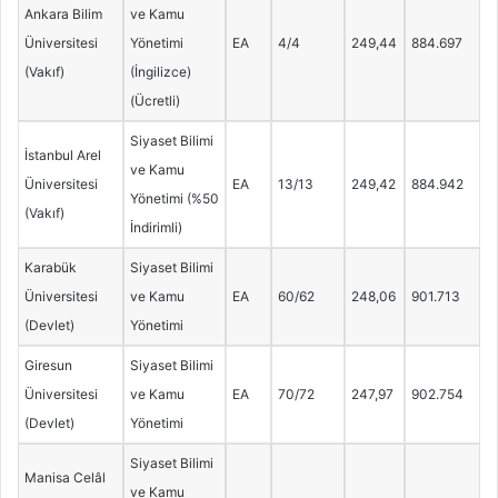
Ankara Bilim
ve Kamu
Üniversitesi
Yönetimi
EA
4/4
249,44
884.697
(Vakıf)
(İngilizce)
(Ücretli)
Siyaset Bilimi
İstanbul Arel
ve Kamu
Üniversitesi
EA
13/13
249,42
884.942
Yönetimi (%50
(Vakıf)
İndirimli)
Karabük
Siyaset Bilimi
Üniversitesi
ve Kamu
EA
60/62
248,06
901.713
(Devlet)
Yönetimi
Giresun
Siyaset Bilimi
Üniversitesi
ve Kamu
EA
70/72
247,97
902.754
(Devlet)
Yönetimi
Siyaset Bilimi
Manisa Celâl
ve Kamu