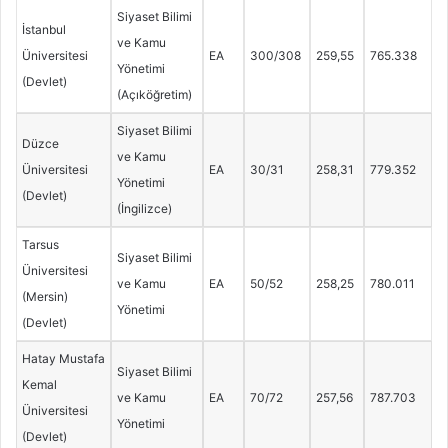
Siyaset Bilimi
İstanbul
ve Kamu
Üniversitesi
EA
300/308
259,55
765.338
Yönetimi
(Devlet)
(Açıköğretim)
Siyaset Bilimi
Düzce
ve Kamu
Üniversitesi
EA
30/31
258,31
779.352
Yönetimi
(Devlet)
(İngilizce)
Tarsus
Siyaset Bilimi
Üniversitesi
ve Kamu
EA
50/52
258,25
780.011
(Mersin)
Yönetimi
(Devlet)
Hatay Mustafa
Siyaset Bilimi
Kemal
ve Kamu
EA
70/72
257,56
787.703
Üniversitesi
Yönetimi
(Devlet)