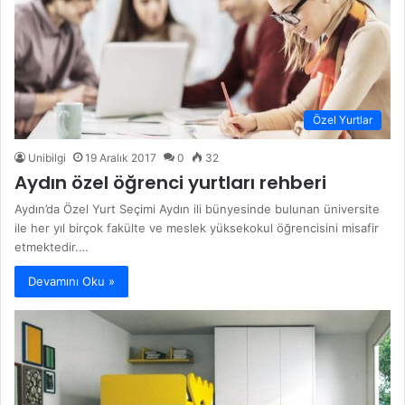
Özel Yurtlar
Unibilgi
19 Aralık 2017
0
32
Aydın özel öğrenci yurtları rehberi
Aydın’da Özel Yurt Seçimi Aydın ili bünyesinde bulunan üniversite
ile her yıl birçok fakülte ve meslek yüksekokul öğrencisini misafir
etmektedir.…
Devamını Oku »