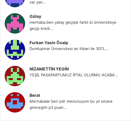
var yan...
Gülay
merhaba.ben yatay geçişle farklı bi üniversiteye
geçip kredi...
Furkan Yasin Özalp
Dumlupınar Üniversitesi an itibari ile 30TL...
NİZAMETTİN YEGİN
YEŞİL PASAPARTUMUZ İPTAL OLURMU ACABA...
Berat
Merhabalar ben pdr mezunuyum bu yıl sınava
girecegim p3 puan...