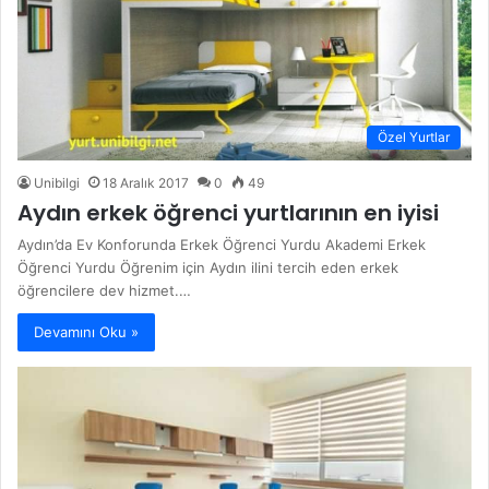
Özel Yurtlar
Unibilgi
18 Aralık 2017
0
49
Aydın erkek öğrenci yurtlarının en iyisi
Aydın’da Ev Konforunda Erkek Öğrenci Yurdu Akademi Erkek
Öğrenci Yurdu Öğrenim için Aydın ilini tercih eden erkek
öğrencilere dev hizmet.…
Devamını Oku »