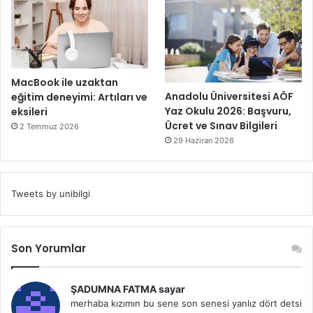
MacBook ile uzaktan
Anadolu Üniversitesi AÖF
eğitim deneyimi: Artıları ve
Yaz Okulu 2026: Başvuru,
eksileri
Ücret ve Sınav Bilgileri
2 Temmuz 2026
29 Haziran 2026
Tweets by unibilgi
Son Yorumlar
ŞADUMNA FATMA sayar
merhaba kızımın bu sene son senesi yanlız dört detsi