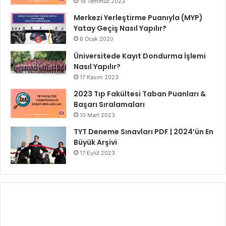
19 Temmuz 2023
Merkezi Yerleştirme Puanıyla (MYP)
Yatay Geçiş Nasıl Yapılır?
8 Ocak 2020
Üniversitede Kayıt Dondurma İşlemi
Nasıl Yapılır?
17 Kasım 2023
2023 Tıp Fakültesi Taban Puanları &
Başarı Sıralamaları
10 Mart 2023
TYT Deneme Sınavları PDF | 2024’ün En
Büyük Arşivi
17 Eylül 2023