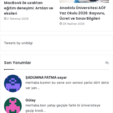
MacBook ile uzaktan
Anadolu Üniversitesi AÖF
eğitim deneyimi: Artıları ve
Yaz Okulu 2026: Başvuru,
eksileri
Ücret ve Sınav Bilgileri
2 Temmuz 2026
29 Haziran 2026
Tweets by unibilgi
Son Yorumlar
ŞADUMNA FATMA sayar
merhaba kızımın bu sene son senesi yanlız dört detsi
var yan...
Gülay
merhaba.ben yatay geçişle farklı bi üniversiteye
geçip kredi...