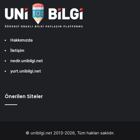
Hakkımızda
İletişim
nedir.unibilgi.net
yurt.unibilgi.net
Önerilen Siteler
© unibilgi.net 2013-2026, Tüm hakları saklıdır.