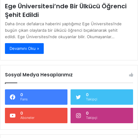
Ege Üniversitesi’nde Bir Ülkücü Öğrenci
Şehit Edildi
Daha önce defalarca haberini yaptığımız Ege Üniversitesi’nde
bugün çıkan olaylarda bir ülkücü öğrenci bıçaklanarak şehit
edildi. Ege Üniversitesi’nde okuyanlar bilir. Okumayanlar…
Devamını Oku »
Sosyal Medya Hesaplarımız
0
0
Fans
Takipçi
0
0
Aboneler
Takipçi