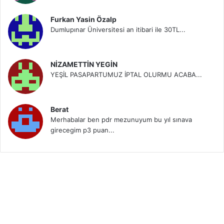
Furkan Yasin Özalp
Dumlupınar Üniversitesi an itibari ile 30TL...
NİZAMETTİN YEGİN
YEŞİL PASAPARTUMUZ İPTAL OLURMU ACABA...
Berat
Merhabalar ben pdr mezunuyum bu yıl sınava
girecegim p3 puan...