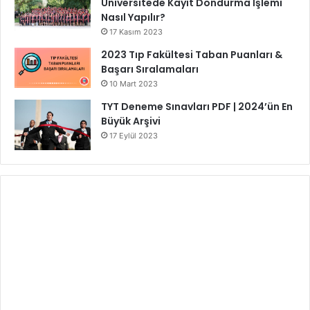
Üniversitede Kayıt Dondurma İşlemi
Nasıl Yapılır?
17 Kasım 2023
2023 Tıp Fakültesi Taban Puanları &
Başarı Sıralamaları
10 Mart 2023
TYT Deneme Sınavları PDF | 2024’ün En
Büyük Arşivi
17 Eylül 2023