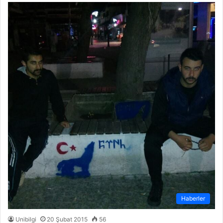
Haberler
Unibilgi
20 Şubat 2015
56