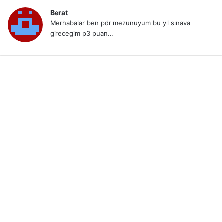
Berat
Merhabalar ben pdr mezunuyum bu yıl sınava
girecegim p3 puan...