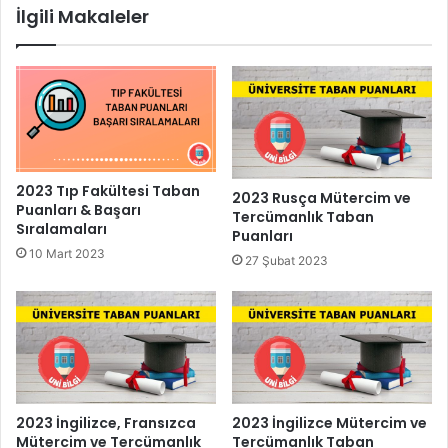
İlgili Makaleler
2023 Tıp Fakültesi Taban
2023 Rusça Mütercim ve
Puanları & Başarı
Tercümanlık Taban
Sıralamaları
Puanları
10 Mart 2023
27 Şubat 2023
2023 İngilizce, Fransızca
2023 İngilizce Mütercim ve
Mütercim ve Tercümanlık
Tercümanlık Taban