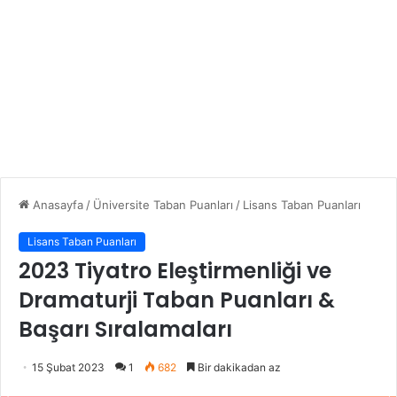
Anasayfa
/
Üniversite Taban Puanları
/
Lisans Taban Puanları
Lisans Taban Puanları
2023 Tiyatro Eleştirmenliği ve
Dramaturji Taban Puanları &
Başarı Sıralamaları
15 Şubat 2023
1
682
Bir dakikadan az