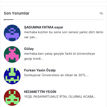
Son Yorumlar
ŞADUMNA FATMA sayar
merhaba kızımın bu sene son senesi yanlız dört detsi
var yan...
Gülay
merhaba.ben yatay geçişle farklı bi üniversiteye
geçip kredi...
Furkan Yasin Özalp
Dumlupınar Üniversitesi an itibari ile 30TL...
NİZAMETTİN YEGİN
YEŞİL PASAPARTUMUZ İPTAL OLURMU ACABA...