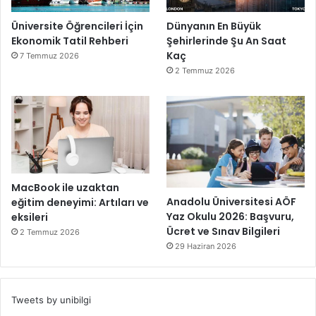
Üniversite Öğrencileri İçin
Dünyanın En Büyük
Ekonomik Tatil Rehberi
Şehirlerinde Şu An Saat
Kaç
7 Temmuz 2026
2 Temmuz 2026
MacBook ile uzaktan
Anadolu Üniversitesi AÖF
eğitim deneyimi: Artıları ve
Yaz Okulu 2026: Başvuru,
eksileri
Ücret ve Sınav Bilgileri
2 Temmuz 2026
29 Haziran 2026
Tweets by unibilgi