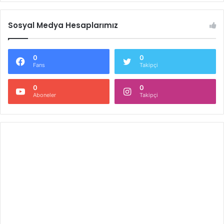
Sosyal Medya Hesaplarımız
0
0
Fans
Takipçi
0
0
Aboneler
Takipçi