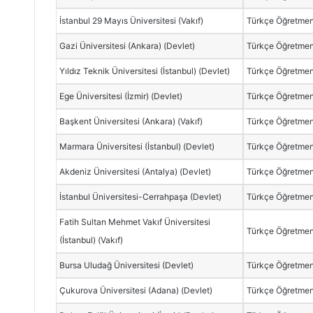
İstanbul 29 Mayıs Üniversitesi (Vakıf)
Türkçe Öğretmenl
Gazi Üniversitesi (Ankara) (Devlet)
Türkçe Öğretmen
Yıldız Teknik Üniversitesi (İstanbul) (Devlet)
Türkçe Öğretmen
Ege Üniversitesi (İzmir) (Devlet)
Türkçe Öğretmen
Başkent Üniversitesi (Ankara) (Vakıf)
Türkçe Öğretmenl
Marmara Üniversitesi (İstanbul) (Devlet)
Türkçe Öğretmen
Akdeniz Üniversitesi (Antalya) (Devlet)
Türkçe Öğretmen
İstanbul Üniversitesi-Cerrahpaşa (Devlet)
Türkçe Öğretmen
Fatih Sultan Mehmet Vakıf Üniversitesi
Türkçe Öğretmenl
(İstanbul) (Vakıf)
Bursa Uludağ Üniversitesi (Devlet)
Türkçe Öğretmen
Çukurova Üniversitesi (Adana) (Devlet)
Türkçe Öğretmen