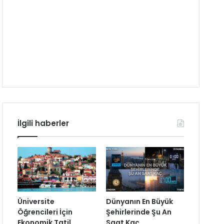
İlgili haberler
Üniversite
Dünyanın En Büyük
Öğrencileri İçin
Şehirlerinde Şu An
Ekonomik Tatil
Saat Kaç