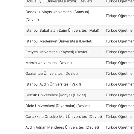
Dokuz Eylül Üniversitesi (İzmir) (Devlet)
Türkçe Öğretmen
Ondokuz Mayıs Üniversitesi (Samsun)
Türkçe Öğretmen
(Devlet)
İstanbul Sabahattin Zaim Üniversitesi (Vakıf)
Türkçe Öğretmenl
İstanbul Medeniyet Üniversitesi (Devlet)
Türkçe Öğretmen
Erciyes Üniversitesi (Kayseri) (Devlet)
Türkçe Öğretmen
Mersin Üniversitesi (Devlet)
Türkçe Öğretmen
Gaziantep Üniversitesi (Devlet)
Türkçe Öğretmen
İstanbul Aydın Üniversitesi (Vakıf)
Türkçe Öğretmenl
Selçuk Üniversitesi (Konya) (Devlet)
Türkçe Öğretmen
Dicle Üniversitesi (Diyarbakır) (Devlet)
Türkçe Öğretmen
Çanakkale Onsekiz Mart Üniversitesi (Devlet)
Türkçe Öğretmen
Aydın Adnan Menderes Üniversitesi (Devlet)
Türkçe Öğretmen