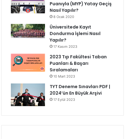
Puanıyla (MYP) Yatay Geçiş
Nasıl Yapılır?
8 Ocak 2020
Üniversitede Kayıt
Dondurma İşlemi Nasıl
Yapılır?
17 Kasım 2023
2023 Tıp Fakültesi Taban
Puanları & Başarı
Sıralamaları
10 Mart 2023
TYT Deneme Sınavları PDF |
2024’ün En Büyük Arşivi
17 Eylül 2023