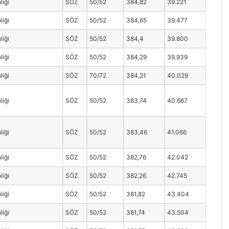
liği
SÖZ
50/52
384,82
39.221
liği
SÖZ
50/52
384,65
39.477
liği
SÖZ
50/52
384,4
39.800
liği
SÖZ
50/52
384,29
39.939
liği
SÖZ
70/72
384,21
40.029
liği
SÖZ
50/52
383,74
40.667
liği
SÖZ
50/52
383,46
41.066
liği
SÖZ
50/52
382,76
42.042
liği
SÖZ
50/52
382,26
42.745
liği
SÖZ
50/52
381,82
43.404
liği
SÖZ
50/52
381,74
43.504