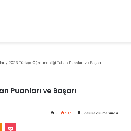
arı
/
2023 Türkçe Öğretmenliği Taban Puanları ve Başarı
an Puanları ve Başarı
2
2.825
5 dakika okuma süresi
Odnoklassniki
Pocket