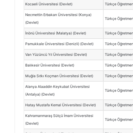
Kocaeli Üniversitesi (Devlet)
Türkçe Öğretmen
Necmettin Erbakan Üniversitesi (Konya)
Türkçe Öğretmen
(Devlet)
İnönü Üniversitesi (Malatya) (Devlet)
Türkçe Öğretmen
Pamukkale Üniversitesi (Denizli) (Devlet)
Türkçe Öğretmen
Van Yüzüncü Yıl Üniversitesi (Devlet)
Türkçe Öğretmen
Balıkesir Üniversitesi (Devlet)
Türkçe Öğretmen
Muğla Sıtkı Koçman Üniversitesi (Devlet)
Türkçe Öğretmen
Alanya Alaaddin Keykubat Üniversitesi
Türkçe Öğretmen
(Antalya) (Devlet)
Hatay Mustafa Kemal Üniversitesi (Devlet)
Türkçe Öğretmen
Kahramanmaraş Sütçü İmam Üniversitesi
Türkçe Öğretmen
(Devlet)