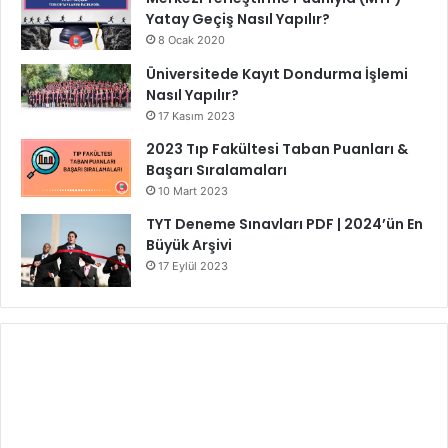
Yatay Geçiş Nasıl Yapılır?
8 Ocak 2020
Üniversitede Kayıt Dondurma İşlemi
Nasıl Yapılır?
17 Kasım 2023
2023 Tıp Fakültesi Taban Puanları &
Başarı Sıralamaları
10 Mart 2023
TYT Deneme Sınavları PDF | 2024’ün En
Büyük Arşivi
17 Eylül 2023