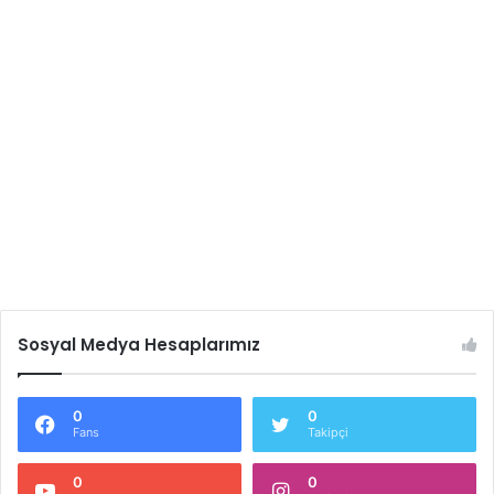
Sosyal Medya Hesaplarımız
0
0
Fans
Takipçi
0
0