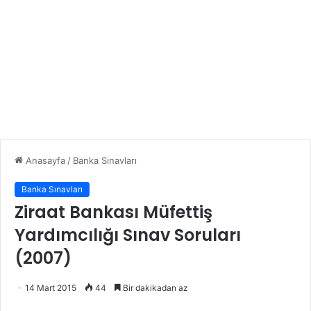
Anasayfa
/
Banka Sınavları
Banka Sınavları
Ziraat Bankası Müfettiş
Yardımcılığı Sınav Soruları
(2007)
14 Mart 2015
44
Bir dakikadan az