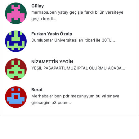
Gülay
merhaba.ben yatay geçişle farklı bi üniversiteye
geçip kredi...
Furkan Yasin Özalp
Dumlupınar Üniversitesi an itibari ile 30TL...
NİZAMETTİN YEGİN
YEŞİL PASAPARTUMUZ İPTAL OLURMU ACABA...
Berat
Merhabalar ben pdr mezunuyum bu yıl sınava
girecegim p3 puan...