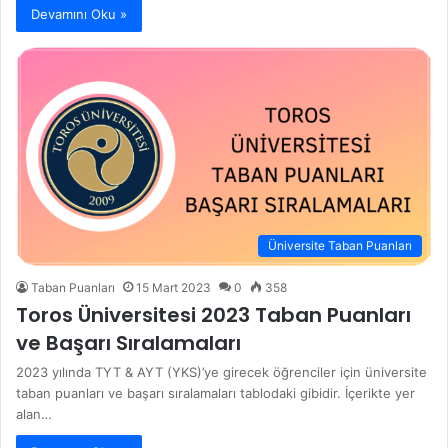
Devamını Oku »
Üniversite Taban Puanları
Taban Puanları
15 Mart 2023
0
358
Toros Üniversitesi 2023 Taban Puanları
ve Başarı Sıralamaları
2023 yılında TYT & AYT (YKS)’ye girecek öğrenciler için üniversite
taban puanları ve başarı sıralamaları tablodaki gibidir. İçerikte yer
alan…