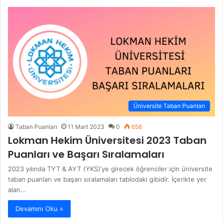
Üniversite Taban Puanları
Taban Puanları
11 Mart 2023
0
658
Lokman Hekim Üniversitesi 2023 Taban
Puanları ve Başarı Sıralamaları
2023 yılında TYT & AYT (YKS)’ye girecek öğrenciler için üniversite
taban puanları ve başarı sıralamaları tablodaki gibidir. İçerikte yer
alan…
Devamını Oku »