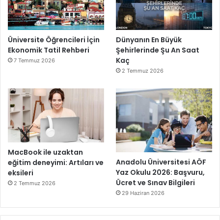
Üniversite Öğrencileri İçin
Dünyanın En Büyük
Ekonomik Tatil Rehberi
Şehirlerinde Şu An Saat
Kaç
7 Temmuz 2026
2 Temmuz 2026
MacBook ile uzaktan
Anadolu Üniversitesi AÖF
eğitim deneyimi: Artıları ve
Yaz Okulu 2026: Başvuru,
eksileri
Ücret ve Sınav Bilgileri
2 Temmuz 2026
29 Haziran 2026