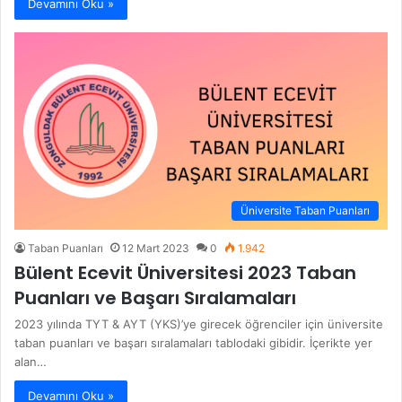
Devamını Oku »
Üniversite Taban Puanları
Taban Puanları
12 Mart 2023
0
1.942
Bülent Ecevit Üniversitesi 2023 Taban
Puanları ve Başarı Sıralamaları
2023 yılında TYT & AYT (YKS)’ye girecek öğrenciler için üniversite
taban puanları ve başarı sıralamaları tablodaki gibidir. İçerikte yer
alan…
Devamını Oku »