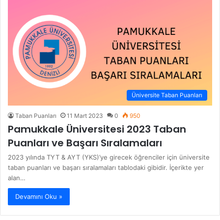
Üniversite Taban Puanları
Taban Puanları
11 Mart 2023
0
950
Pamukkale Üniversitesi 2023 Taban
Puanları ve Başarı Sıralamaları
2023 yılında TYT & AYT (YKS)’ye girecek öğrenciler için üniversite
taban puanları ve başarı sıralamaları tablodaki gibidir. İçerikte yer
alan…
Devamını Oku »