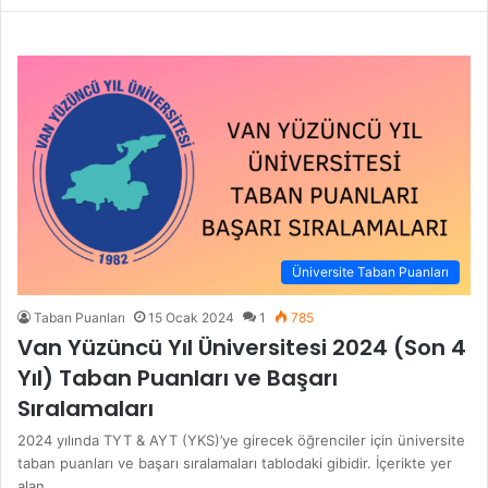
Üniversite Taban Puanları
Taban Puanları
15 Ocak 2024
1
785
Van Yüzüncü Yıl Üniversitesi 2024 (Son 4
Yıl) Taban Puanları ve Başarı
Sıralamaları
2024 yılında TYT & AYT (YKS)’ye girecek öğrenciler için üniversite
taban puanları ve başarı sıralamaları tablodaki gibidir. İçerikte yer
alan…