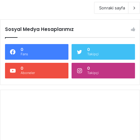
Sonraki sayfa
Sosyal Medya Hesaplarımız
0
0
Fans
Takipçi
0
0
Aboneler
Takipçi