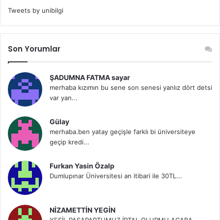
Tweets by unibilgi
Son Yorumlar
ŞADUMNA FATMA sayar
merhaba kızımın bu sene son senesi yanlız dört detsi
var yan...
Gülay
merhaba.ben yatay geçişle farklı bi üniversiteye
geçip kredi...
Furkan Yasin Özalp
Dumlupınar Üniversitesi an itibari ile 30TL...
NİZAMETTİN YEGİN