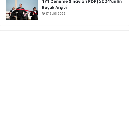
TYT Deneme Sınavları PDF | 2024’ün En
Büyük Arşivi
17 Eylül 2023