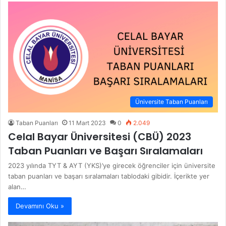
Üniversite Taban Puanları
Taban Puanları
11 Mart 2023
0
2.049
Celal Bayar Üniversitesi (CBÜ) 2023
Taban Puanları ve Başarı Sıralamaları
2023 yılında TYT & AYT (YKS)’ye girecek öğrenciler için üniversite
taban puanları ve başarı sıralamaları tablodaki gibidir. İçerikte yer
alan…
Devamını Oku »