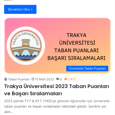
Devamını Oku »
Üniversite Taban Puanları
Taban Puanları
15 Mart 2023
0
1.477
Trakya Üniversitesi 2023 Taban Puanları
ve Başarı Sıralamaları
2023 yılında TYT & AYT (YKS)’ye girecek öğrenciler için üniversite
taban puanları ve başarı sıralamaları tablodaki gibidir. İçerikte yer
alan…