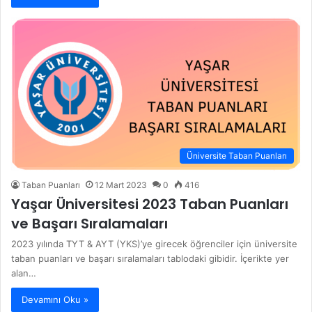
Üniversite Taban Puanları
Taban Puanları
12 Mart 2023
0
416
Yaşar Üniversitesi 2023 Taban Puanları
ve Başarı Sıralamaları
2023 yılında TYT & AYT (YKS)’ye girecek öğrenciler için üniversite
taban puanları ve başarı sıralamaları tablodaki gibidir. İçerikte yer
alan…
Devamını Oku »