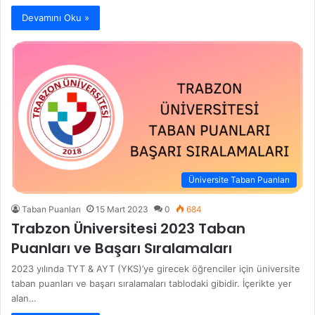
Devamını Oku »
Üniversite Taban Puanları
Taban Puanları
15 Mart 2023
0
684
Trabzon Üniversitesi 2023 Taban
Puanları ve Başarı Sıralamaları
2023 yılında TYT & AYT (YKS)’ye girecek öğrenciler için üniversite
taban puanları ve başarı sıralamaları tablodaki gibidir. İçerikte yer
alan…