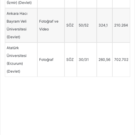
(İzmir) (Devlet)
Ankara Hacı
Bayram Veli
Fotoğraf ve
SÖZ
50/52
324,1
210.264
Üniversitesi
Video
(Devlet)
Atatürk
Üniversitesi
Fotoğraf
SÖZ
30/31
260,56
702.702
(Erzurum)
(Devlet)