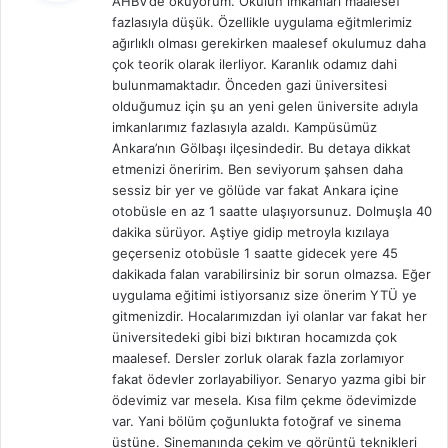
AHBV’de okuyorum. Okulun imkanları maalesef
i
fazlasıyla düşük. Özellikle uygulama eğitmlerimiz
k
ağırlıklı olması gerekirken maalesef okulumuz daha
i
çok teorik olarak ilerliyor. Karanlık odamız dahi
:
bulunmamaktadır. Önceden gazi üniversitesi
olduğumuz için şu an yeni gelen üniversite adıyla
imkanlarımız fazlasıyla azaldı. Kampüsümüz
Ankara’nın Gölbaşı ilçesindedir. Bu detaya dikkat
etmenizi öneririm. Ben seviyorum şahsen daha
sessiz bir yer ve gölüde var fakat Ankara içine
otobüsle en az 1 saatte ulaşıyorsunuz. Dolmuşla 40
dakika sürüyor. Aştiye gidip metroyla kızılaya
geçerseniz otobüsle 1 saatte gidecek yere 45
dakikada falan varabilirsiniz bir sorun olmazsa. Eğer
uygulama eğitimi istiyorsanız size önerim YTÜ ye
gitmenizdir. Hocalarımızdan iyi olanlar var fakat her
üniversitedeki gibi bizi bıktıran hocamızda çok
maalesef. Dersler zorluk olarak fazla zorlamıyor
fakat ödevler zorlayabiliyor. Senaryo yazma gibi bir
ödevimiz var mesela. Kısa film çekme ödevimizde
var. Yani bölüm çoğunlukta fotoğraf ve sinema
üstüne. Sinemanında çekim ve görüntü teknikleri