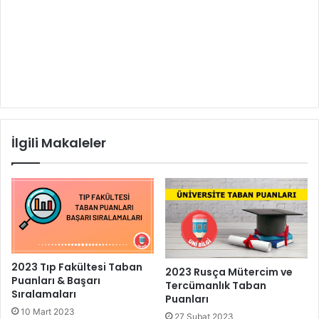
İlgili Makaleler
2023 Tıp Fakültesi Taban
2023 Rusça Mütercim ve
Puanları & Başarı
Tercümanlık Taban
Sıralamaları
Puanları
10 Mart 2023
27 Şubat 2023