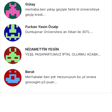
Gülay
merhaba.ben yatay geçişle farklı bi üniversiteye
geçip kredi...
Furkan Yasin Özalp
Dumlupınar Üniversitesi an itibari ile 30TL...
NİZAMETTİN YEGİN
YEŞİL PASAPARTUMUZ İPTAL OLURMU ACABA...
Berat
Merhabalar ben pdr mezunuyum bu yıl sınava
girecegim p3 puan...