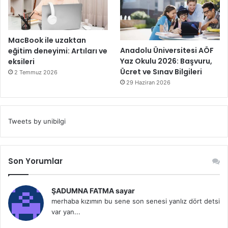
MacBook ile uzaktan
Anadolu Üniversitesi AÖF
eğitim deneyimi: Artıları ve
Yaz Okulu 2026: Başvuru,
eksileri
Ücret ve Sınav Bilgileri
2 Temmuz 2026
29 Haziran 2026
Tweets by unibilgi
Son Yorumlar
ŞADUMNA FATMA sayar
merhaba kızımın bu sene son senesi yanlız dört detsi
var yan...