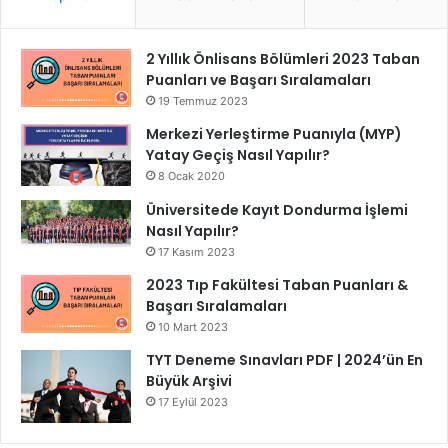
2 Yıllık Önlisans Bölümleri 2023 Taban
Puanları ve Başarı Sıralamaları
19 Temmuz 2023
Merkezi Yerleştirme Puanıyla (MYP)
Yatay Geçiş Nasıl Yapılır?
8 Ocak 2020
Üniversitede Kayıt Dondurma İşlemi
Nasıl Yapılır?
17 Kasım 2023
2023 Tıp Fakültesi Taban Puanları &
Başarı Sıralamaları
10 Mart 2023
TYT Deneme Sınavları PDF | 2024’ün En
Büyük Arşivi
17 Eylül 2023