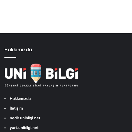
Hakkımızda
Hakkımızda
İletişim
nedir.unibilgi.net
yurt.unibilgi.net