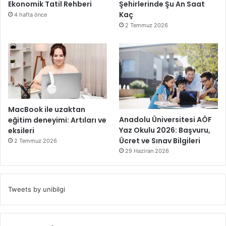
Ekonomik Tatil Rehberi
Şehirlerinde Şu An Saat
Kaç
4 hafta önce
2 Temmuz 2026
MacBook ile uzaktan
Anadolu Üniversitesi AÖF
eğitim deneyimi: Artıları ve
Yaz Okulu 2026: Başvuru,
eksileri
Ücret ve Sınav Bilgileri
2 Temmuz 2026
29 Haziran 2026
Tweets by unibilgi