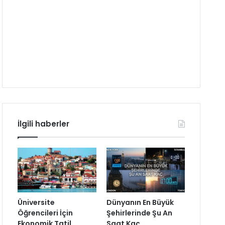
İlgili haberler
Üniversite
Dünyanın En Büyük
Öğrencileri İçin
Şehirlerinde Şu An
Ekonomik Tatil
Saat Kaç