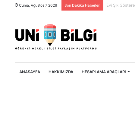
Üniversite Öğre
Cuma, Ağustos 7 2026
Son Dakika Haberleri
ANASAYFA
HAKKIMIZDA
HESAPLAMA ARAÇLARI