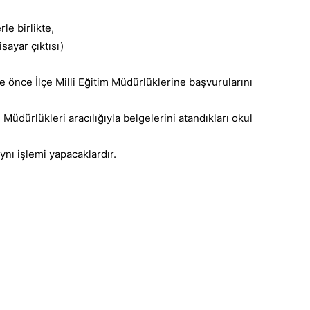
le birlikte,
sayar çıktısı)
de önce İlçe Milli Eğitim Müdürlüklerine başvurularını
 Müdürlükleri aracılığıyla belgelerini atandıkları okul
ynı işlemi yapacaklardır.