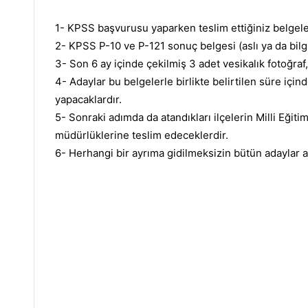
1- KPSS başvurusu yaparken teslim ettiğiniz belgeler
2- KPSS P-10 ve P-121 sonuç belgesi (aslı ya da bilgi
3- Son 6 ay içinde çekilmiş 3 adet vesikalık fotoğraf,
4- Adaylar bu belgelerle birlikte belirtilen süre için
yapacaklardır.
5- Sonraki adımda da atandıkları ilçelerin Milli Eğitim
müdürlüklerine teslim edeceklerdir.
6- Herhangi bir ayrıma gidilmeksizin bütün adaylar a