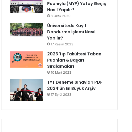
Puanıyla (MYP) Yatay Geçiş
Nasıl Yapılır?
8 Ocak 2020
Üniversitede Kayıt
Dondurma İşlemi Nasıl
Yapılır?
17 Kasım 2023
2023 Tıp Fakültesi Taban
Puanları & Başarı
Sıralamaları
10 Mart 2023
TYT Deneme Sınavları PDF |
2024’ün En Büyük Arşivi
17 Eylül 2023