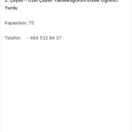
2. Çayeli – Özel Çayeli Yükseköğretim Erkek Öğrenci
Yurdu
Kapasitesi: 75
Telefon : 464 532 84 37