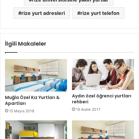
rize yurt adresleri
rize yurt telefon
İlgili Makaleler
Aydın özel öğrenci yurtları
Muğla Özel Kız Yurtları &
rehberi
Apartları
19 Aralık 2017
15 Mayıs 2018