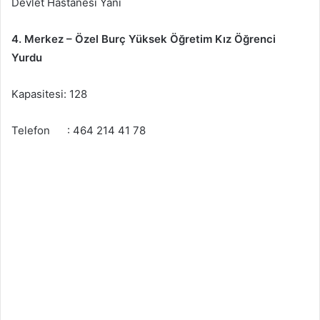
Devlet Hastanesi Yanı
4. Merkez – Özel Burç Yüksek Öğretim Kız Öğrenci
Yurdu
Kapasitesi: 128
Telefon : 464 214 41 78