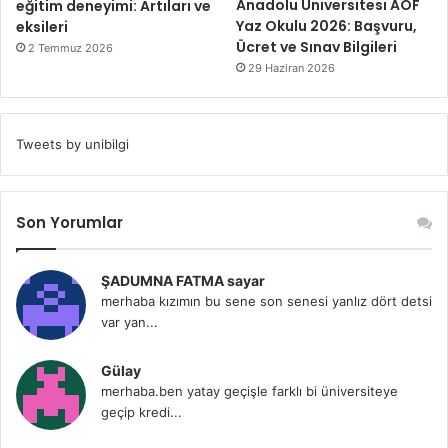
Anadolu Üniversitesi AÖF
eğitim deneyimi: Artıları ve
Yaz Okulu 2026: Başvuru,
eksileri
Ücret ve Sınav Bilgileri
2 Temmuz 2026
29 Haziran 2026
Tweets by unibilgi
Son Yorumlar
ŞADUMNA FATMA sayar
merhaba kızımın bu sene son senesi yanlız dört detsi
var yan...
Gülay
merhaba.ben yatay geçişle farklı bi üniversiteye
geçip kredi...