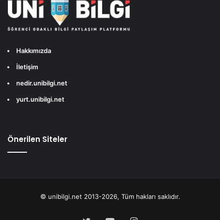
Hakkımızda
İletişim
nedir.unibilgi.net
yurt.unibilgi.net
Önerilen Siteler
© unibilgi.net 2013-2026, Tüm hakları saklıdır.