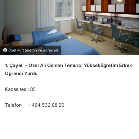
Özel yurt telefon ve adresleri
1. Çayeli – Özel Ali Osman Temurci Yükseköğretim Erkek
Öğrenci Yurdu
Kapasitesi: 85
Telefon : 464 532 88 20