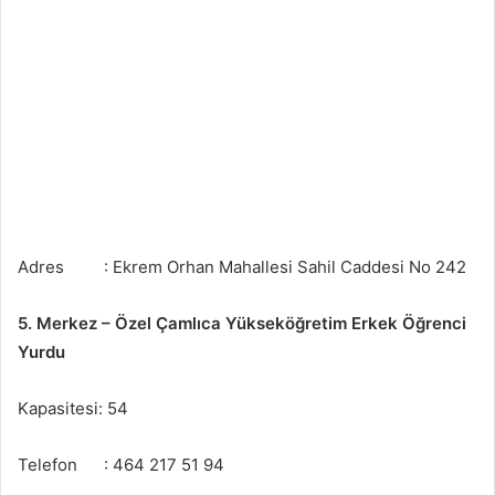
Adres : Ekrem Orhan Mahallesi Sahil Caddesi No 242
5. Merkez – Özel Çamlıca Yükseköğretim Erkek Öğrenci
Yurdu
Kapasitesi: 54
Telefon : 464 217 51 94