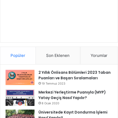
Popüler
Son Eklenen
Yorumlar
2 Yıllık Önlisans Bölümleri 2023 Taban
Puanları ve Başarı Sıralamaları
19 Temmuz 2023
Merkezi Yerleştirme Puanıyla (MYP)
Yatay Geçiş Nasıl Yapılır?
8 Ocak 2020
Üniversitede Kayıt Dondurma İşlemi
Nasıl Yapılır?