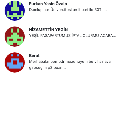
Furkan Yasin Özalp
Dumlupınar Üniversitesi an itibari ile 30TL...
NİZAMETTİN YEGİN
YEŞİL PASAPARTUMUZ İPTAL OLURMU ACABA...
Berat
Merhabalar ben pdr mezunuyum bu yıl sınava
girecegim p3 puan...