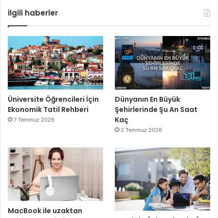
İlgili haberler
Üniversite Öğrencileri İçin
Dünyanın En Büyük
Ekonomik Tatil Rehberi
Şehirlerinde Şu An Saat
Kaç
7 Temmuz 2026
2 Temmuz 2026
MacBook ile uzaktan