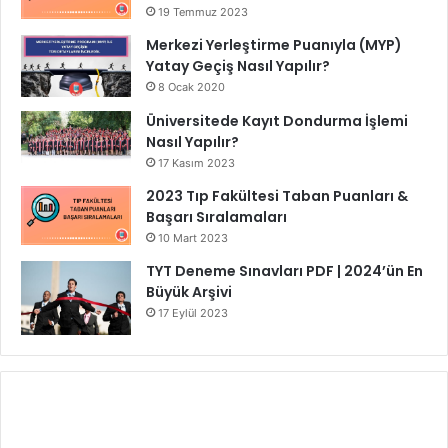
19 Temmuz 2023
Merkezi Yerleştirme Puanıyla (MYP)
Yatay Geçiş Nasıl Yapılır?
8 Ocak 2020
Üniversitede Kayıt Dondurma İşlemi
Nasıl Yapılır?
17 Kasım 2023
2023 Tıp Fakültesi Taban Puanları &
Başarı Sıralamaları
10 Mart 2023
TYT Deneme Sınavları PDF | 2024’ün En
Büyük Arşivi
17 Eylül 2023