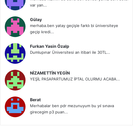
var yan...
Gülay
merhaba.ben yatay geçişle farklı bi üniversiteye
geçip kredi...
Furkan Yasin Özalp
Dumlupınar Üniversitesi an itibari ile 30TL...
NİZAMETTİN YEGİN
YEŞİL PASAPARTUMUZ İPTAL OLURMU ACABA...
Berat
Merhabalar ben pdr mezunuyum bu yıl sınava
girecegim p3 puan...