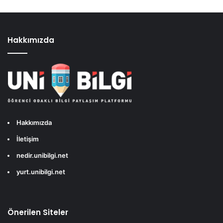
Hakkımızda
Hakkımızda
İletişim
nedir.unibilgi.net
yurt.unibilgi.net
Önerilen Siteler