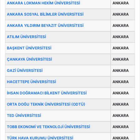
ANKARA LOKMAN HEKİM ÜNİVERSİTESİ
ANKARA
ANKARA SOSYAL BİLİMLER ÜNİVERSİTESİ
ANKARA
ANKARA YILDIRIM BEYAZIT ÜNİVERSİTESİ
ANKARA
ATILIM ÜNİVERSİTESİ
ANKARA
BAŞKENT ÜNİVERSİTESİ
ANKARA
ÇANKAYA ÜNİVERSİTESİ
ANKARA
GAZİ ÜNİVERSİTESİ
ANKARA
HACETTEPE ÜNİVERSİTESİ
ANKARA
İHSAN DOĞRAMACI BİLKENT ÜNİVERSİTESİ
ANKARA
ORTA DOĞU TEKNİK ÜNİVERSİTESİ (ODTÜ)
ANKARA
TED ÜNİVERSİTESİ
ANKARA
TOBB EKONOMİ VE TEKNOLOJİ ÜNİVERSİTESİ
ANKARA
TÜRK HAVA KURUMU ÜNİVERSİTESİ
ANKARA