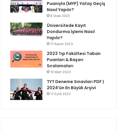
Puanıyla (MYP) Yatay Geçiş
Nasıl Yapılır?
8 Ocak 2020
Üniversitede Kayıt
Dondurma İşlemi Nasıl
Yapılır?
17 Kasım 2023
2023 Tıp Fakültesi Taban
Puanları & Başarı
Sıralamaları
10 Mart 2023
TYT Deneme Sınavları PDF |
2024’ün En Büyük Arşivi
17 Eylül 2023