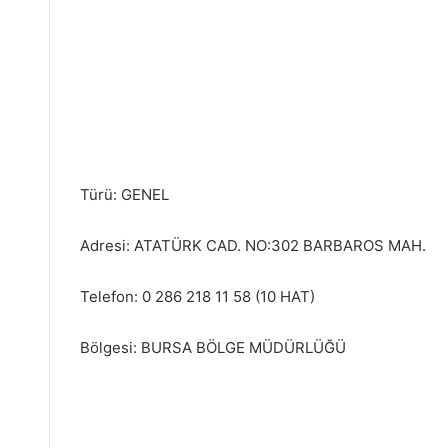
Türü: GENEL
Adresi: ATATÜRK CAD. NO:302 BARBAROS MAH.
Telefon: 0 286 218 11 58 (10 HAT)
Bölgesi: BURSA BÖLGE MÜDÜRLÜĞÜ