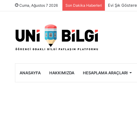
Üniversite Öğre
Cuma, Ağustos 7 2026
Son Dakika Haberleri
ANASAYFA
HAKKIMIZDA
HESAPLAMA ARAÇLARI