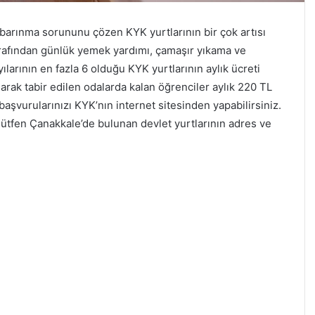
barınma sorununu çözen KYK yurtlarının bir çok artısı
 tarafından günlük yemek yardımı, çamaşır yıkama ve
larının en fazla 6 olduğu KYK yurtlarının aylık ücreti
larak tabir edilen odalarda kalan öğrenciler aylık 220 TL
şvurularınızı KYK’nın internet sitesinden yapabilirsiniz.
 lütfen Çanakkale’de bulunan devlet yurtlarının adres ve