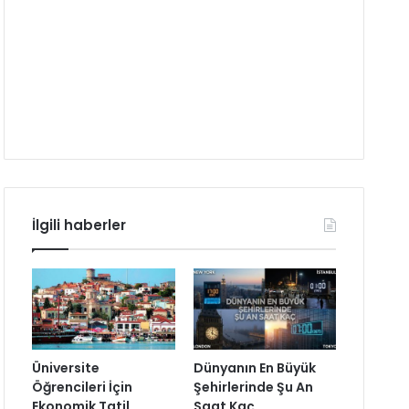
İlgili haberler
Üniversite
Dünyanın En Büyük
Öğrencileri İçin
Şehirlerinde Şu An
Ekonomik Tatil
Saat Kaç