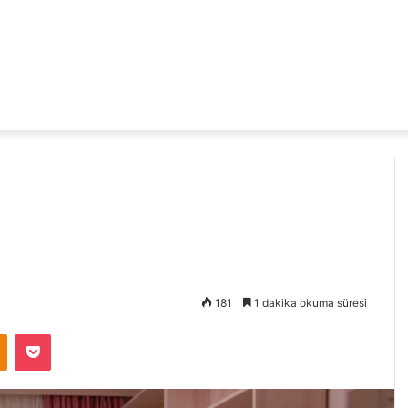
181
1 dakika okuma süresi
Odnoklassniki
Pocket