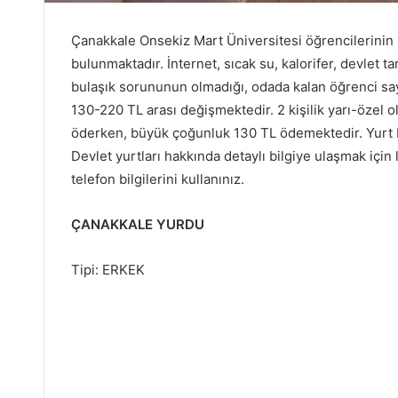
Çanakkale Onsekiz Mart Üniversitesi öğrencilerinin 
bulunmaktadır. İnternet, sıcak su, kalorifer, devlet
bulaşık sorununun olmadığı, odada kalan öğrenci sayı
130-220 TL arası değişmektedir. 2 kişilik yarı-özel o
öderken, büyük çoğunluk 130 TL ödemektedir. Yurt ba
Devlet yurtları hakkında detaylı bilgiye ulaşmak için
telefon bilgilerini kullanınız.
ÇANAKKALE YURDU
Tipi: ERKEK