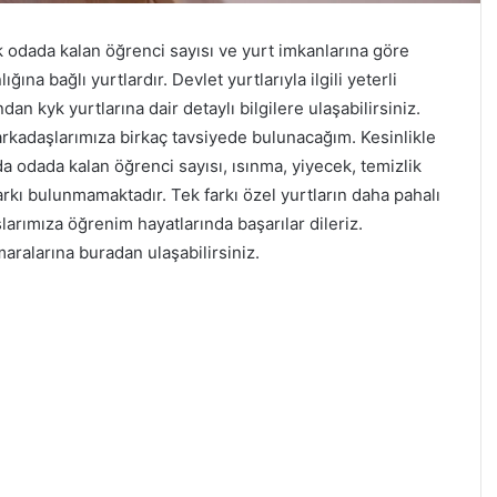
ık odada kalan öğrenci sayısı ve yurt imkanlarına göre
a bağlı yurtlardır. Devlet yurtlarıyla ilgili yeterli
dan kyk yurtlarına dair detaylı bilgilere ulaşabilirsiniz.
arkadaşlarımıza birkaç tavsiyede bulunacağım. Kesinlikle
a odada kalan öğrenci sayısı, ısınma, yiyecek, temizlik
farkı bulunmamaktadır. Tek farkı özel yurtların daha pahalı
arımıza öğrenim hayatlarında başarılar dileriz.
aralarına buradan ulaşabilirsiniz.