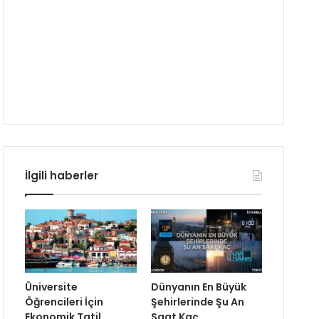
İlgili haberler
Üniversite
Dünyanın En Büyük
Öğrencileri İçin
Şehirlerinde Şu An
Ekonomik Tatil
Saat Kaç