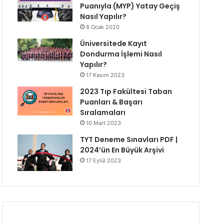
Puanıyla (MYP) Yatay Geçiş
Nasıl Yapılır?
8 Ocak 2020
Üniversitede Kayıt
Dondurma İşlemi Nasıl
Yapılır?
17 Kasım 2023
2023 Tıp Fakültesi Taban
Puanları & Başarı
Sıralamaları
10 Mart 2023
TYT Deneme Sınavları PDF |
2024’ün En Büyük Arşivi
17 Eylül 2023