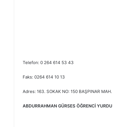
Telefon: 0 264 614 53 43
Faks: 0264 614 10 13
Adres: 163. SOKAK NO: 150 BAŞPINAR MAH.
ABDURRAHMAN GÜRSES ÖĞRENCİ YURDU