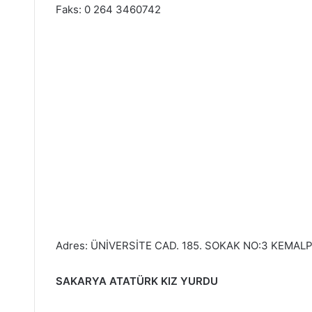
Faks: 0 264 3460742
Adres: ÜNİVERSİTE CAD. 185. SOKAK NO:3 KEMA
SAKARYA ATATÜRK KIZ YURDU