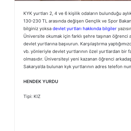
KYK yurtları 2, 4 ve 6 kişilik odaların bulunduğu ayl
130-230 TL arasında değişen Gençlik ve Spor Bakanlığın
bilginiz yoksa
devlet yurtları hakkında bilgiler
yazısın
Üniversite okumak için farklı şehre taşınan öğrenci 
devlet yurtlarına başvurun. Karşılaştırma yaptığımızd
vb. yönleriyle devlet yurtlarının özel yurtlardan bir 
olmasıdır. Üniversiteyi yeni kazanan öğrenci arkadaşl
Sakarya’da bulunan kyk yurtlarının adres telefon num
HENDEK YURDU
Tipi: KIZ