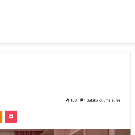
106
1 dakika okuma süresi
Odnoklassniki
Pocket